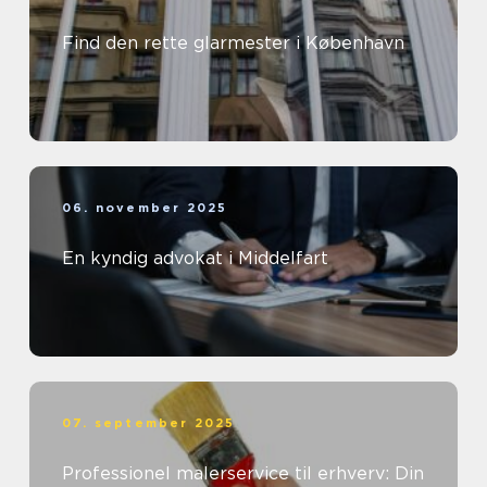
Find den rette glarmester i København
06. november 2025
En kyndig advokat i Middelfart
07. september 2025
Professionel malerservice til erhverv: Din