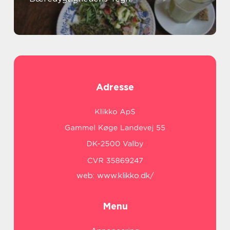
Adresse
web:
www.klikko.dk/
Menu