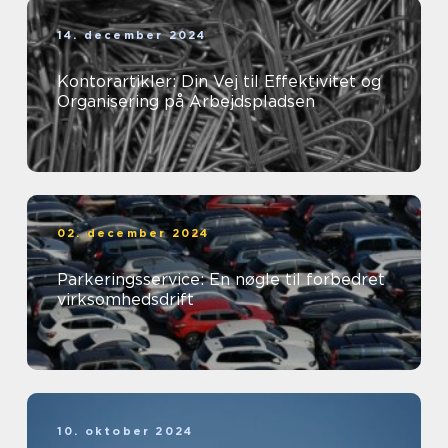
14. december 2024
Kontorartikler: Din Vej til Effektivitet og
Organisering på Arbejdspladsen
02. december 2024
Parkeringsservice: En nøgle til forbedret
virksomhedsdrift
10. oktober 2024