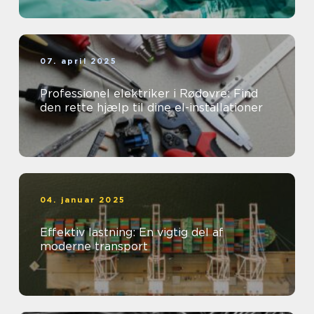
07. april 2025
Professionel elektriker i Rødovre: Find
den rette hjælp til dine el-installationer
04. januar 2025
Effektiv lastning: En vigtig del af
moderne transport