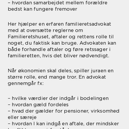
– hvordan samarbejdet mellem forældre
bedst kan fungere fremover
Her hjælper en erfaren familieretsadvokat
med at oversætte reglerne om
Familieretshuset, aftaler og rettens rolle til
noget, du faktisk kan bruge. Advokaten kan
både forhandle aftaler og føre retssager i
familieretten, hvis det bliver nødvendigt.
Når økonomien skal deles, spiller juraen en
større rolle, end mange tror. En advokat
gennemgår fx:
– hvilke værdier der indgår i bodelingen
– hvordan gæld fordeles
– hvad der gælder for pensioner, virksomhed
eller særeje
– hvordan I kan indgå en aftale, der mindsker