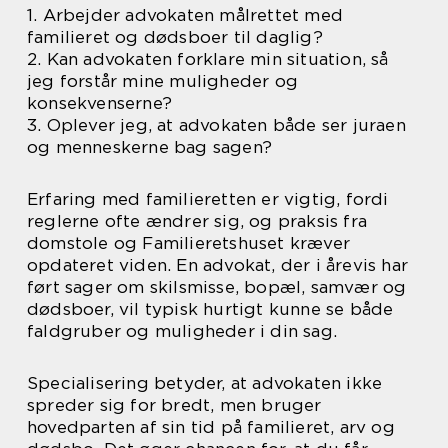
1. Arbejder advokaten målrettet med
familieret og dødsboer til daglig?
2. Kan advokaten forklare min situation, så
jeg forstår mine muligheder og
konsekvenserne?
3. Oplever jeg, at advokaten både ser juraen
og menneskerne bag sagen?
Erfaring med familieretten er vigtig, fordi
reglerne ofte ændrer sig, og praksis fra
domstole og Familieretshuset kræver
opdateret viden. En advokat, der i årevis har
ført sager om skilsmisse, bopæl, samvær og
dødsboer, vil typisk hurtigt kunne se både
faldgruber og muligheder i din sag.
Specialisering betyder, at advokaten ikke
spreder sig for bredt, men bruger
hovedparten af sin tid på familieret, arv og