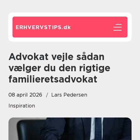
ERHVERVSTIPS.
dk
Advokat vejle sådan
vælger du den rigtige
familieretsadvokat
08 april 2026
Lars Pedersen
Inspiration