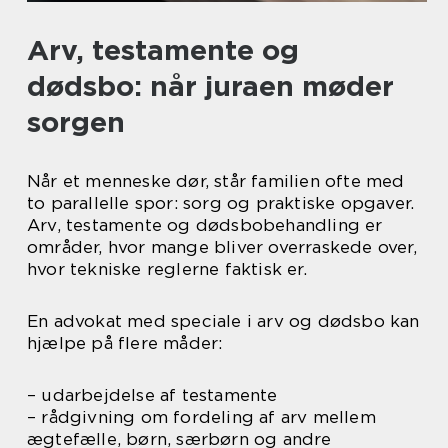
Arv, testamente og
dødsbo: når juraen møder
sorgen
Når et menneske dør, står familien ofte med
to parallelle spor: sorg og praktiske opgaver.
Arv, testamente og dødsbobehandling er
områder, hvor mange bliver overraskede over,
hvor tekniske reglerne faktisk er.
En advokat med speciale i arv og dødsbo kan
hjælpe på flere måder:
– udarbejdelse af testamente
– rådgivning om fordeling af arv mellem
ægtefælle, børn, særbørn og andre