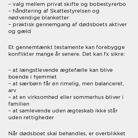
– valg mellem privat skifte og bobestyrerbo
– håndtering af Skattestyrelsen og
nødvendige blanketter
– praktisk gennemgang af dødsboets aktiver
og gæld
Et gennemtænkt testamente kan forebygge
konflikter mange år senere. Det kan fx sikre:
– at længstlevende ægtefælle kan blive
boende i hjemmet
– at særbørn får en rimelig, men balanceret,
arv
– at en virksomhed eller sommerhus bliver i
familien
– at samlevende uden ægteskab ikke står
uden rettigheder
Når dødsboet skal behandles, er overblikket