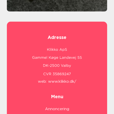
Adresse
web:
www.klikko.dk/
Menu
Annoncering