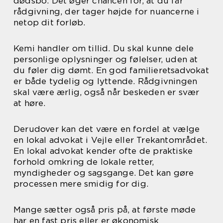
dødsbo. Det øger chancen for, at du får
rådgivning, der tager højde for nuancerne i
netop dit forløb.
Kemi handler om tillid. Du skal kunne dele
personlige oplysninger og følelser, uden at
du føler dig dømt. En god familieretsadvokat
er både tydelig og lyttende. Rådgivningen
skal være ærlig, også når beskeden er svær
at høre.
Derudover kan det være en fordel at vælge
en lokal advokat i Vejle eller Trekantområdet.
En lokal advokat kender ofte de praktiske
forhold omkring de lokale retter,
myndigheder og sagsgange. Det kan gøre
processen mere smidig for dig.
Mange sætter også pris på, at første møde
har en fast pris eller er økonomisk