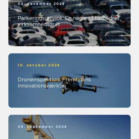
02. december 2024
Parkeringsservice: En nøgle til forbedret
virksomhedsdrift
10. oktober 2024
Droneinspektion: Fremtidens
Innovationsværktøj
08. september 2024