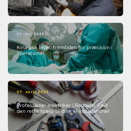
01. juli 2025
Kirurgisk laser: fremtiden for præcision i
operationer
07. april 2025
Professionel elektriker i Rødovre: Find
den rette hjælp til dine el-installationer