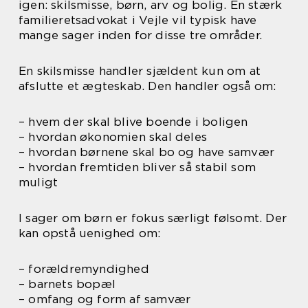
igen: skilsmisse, børn, arv og bolig. En stærk
familieretsadvokat i Vejle vil typisk have
mange sager inden for disse tre områder.
En skilsmisse handler sjældent kun om at
afslutte et ægteskab. Den handler også om:
– hvem der skal blive boende i boligen
– hvordan økonomien skal deles
– hvordan børnene skal bo og have samvær
– hvordan fremtiden bliver så stabil som
muligt
I sager om børn er fokus særligt følsomt. Der
kan opstå uenighed om:
– forældremyndighed
– barnets bopæl
– omfang og form af samvær