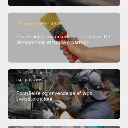
07. september 2025
Professionel malerservice til erhverv: Din
virksomheds æstetiske partner
04. juli 2025
Forståelse og anvendelse af wps i
svejseteknologi