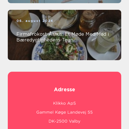
06. august 2024
Firmafrokost Århus: Et Møde Med Mad i
Bæredygtighedens Tegn
Adresse