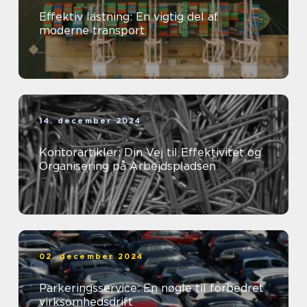
Effektiv lastning: En vigtig del af
moderne transport
14. december 2024
Kontorartikler: Din Vej til Effektivitet og
Organisering på Arbejdspladsen
02. december 2024
Parkeringsservice: En nøgle til forbedret
virksomhedsdrift