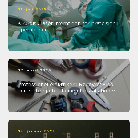
01. juli 2025
Kirurgisk laser: fremtiden for præcision i
operationer
07. april 2025
Professionel elektriker i Rødovre: Find
den rette hjælp til dine el-installationer
04. januar 2025