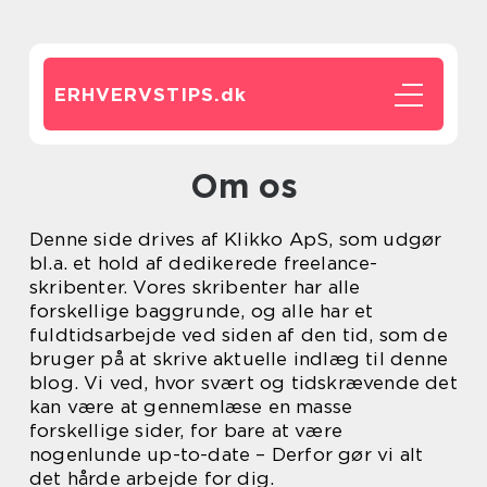
ERHVERVSTIPS.
dk
Om os
Denne side drives af Klikko ApS, som udgør
bl.a. et hold af dedikerede freelance-
skribenter. Vores skribenter har alle
forskellige baggrunde, og alle har et
fuldtidsarbejde ved siden af den tid, som de
bruger på at skrive aktuelle indlæg til denne
blog. Vi ved, hvor svært og tidskrævende det
kan være at gennemlæse en masse
forskellige sider, for bare at være
nogenlunde up-to-date – Derfor gør vi alt
det hårde arbejde for dig.