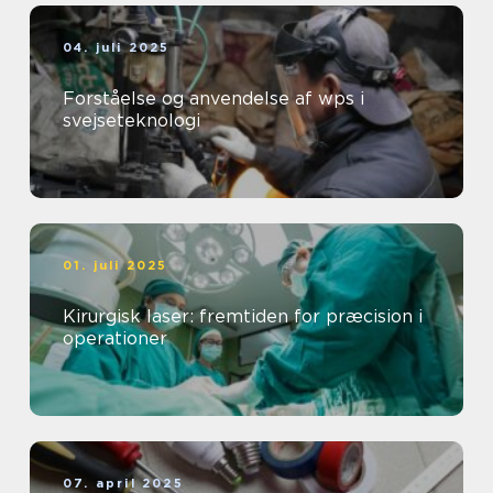
04. juli 2025
Forståelse og anvendelse af wps i
svejseteknologi
01. juli 2025
Kirurgisk laser: fremtiden for præcision i
operationer
07. april 2025