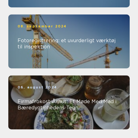
08. september 2024
Fotoregistrering: et uvurderligt værktøj
til inspektion
06. august 2024
Firmafrokost Århus: Et Møde Med Mad i
Bæredygtighedens Tegn