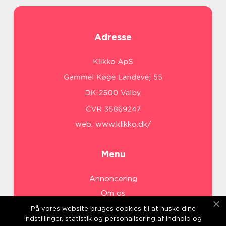
Adresse
web:
www.klikko.dk/
Menu
Annoncering
Om os
Cookies
På vores website bruges cookies til at huske dine
indstillinger, statistik og personalisering af indhold og
Kontakt os