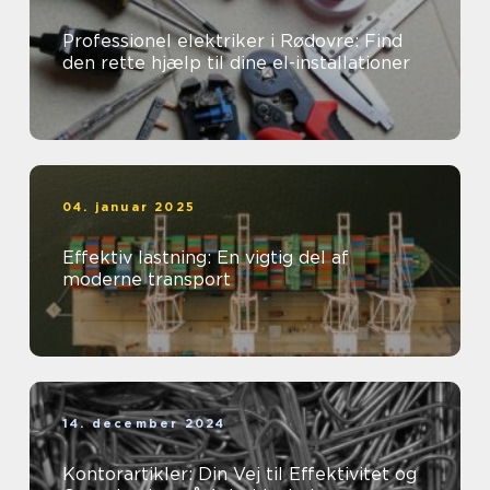
Professionel elektriker i Rødovre: Find
den rette hjælp til dine el-installationer
04. januar 2025
Effektiv lastning: En vigtig del af
moderne transport
14. december 2024
Kontorartikler: Din Vej til Effektivitet og