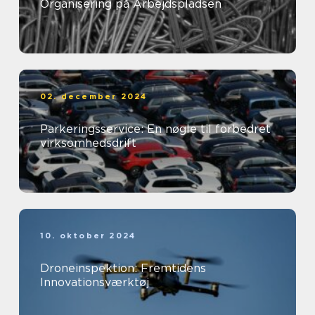
Organisering på Arbejdspladsen
02. december 2024
Parkeringsservice: En nøgle til forbedret
virksomhedsdrift
10. oktober 2024
Droneinspektion: Fremtidens
Innovationsværktøj