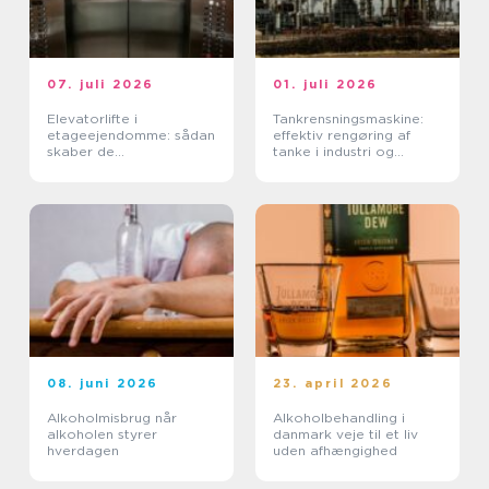
07. juli 2026
01. juli 2026
Elevatorlifte i
Tankrensningsmaskine:
etageejendomme: sådan
effektiv rengøring af
skaber de
tanke i industri og
tilgængelighed og værdi
fødevareproduktion
08. juni 2026
23. april 2026
Alkoholmisbrug når
Alkoholbehandling i
alkoholen styrer
danmark veje til et liv
hverdagen
uden afhængighed