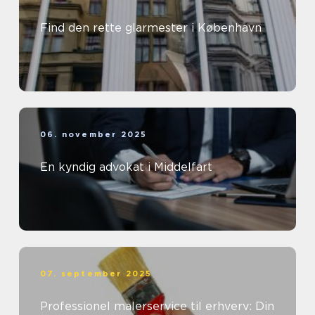
Find den rette glarmester i København
06. november 2025
En kyndig advokat i Middelfart
07. september 2025
Professionel malerservice til erhverv: Din