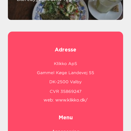
Adresse
web:
www.klikko.dk/
Menu