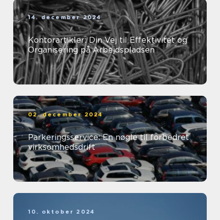
14. december 2024
Kontorartikler: Din Vej til Effektivitet og
Organisering på Arbejdspladsen
02. december 2024
Parkeringsservice: En nøgle til forbedret
virksomhedsdrift
10. oktober 2024