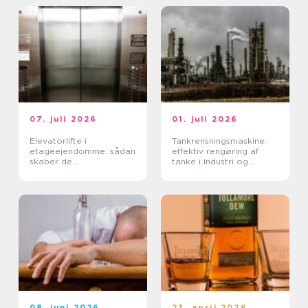
07. juli 2026
01. juli 2026
Elevatorlifte i
Tankrensningsmaskine:
etageejendomme: sådan
effektiv rengøring af
skaber de
tanke i industri og
tilgængelighed og værdi
fødevareproduktion
08. juni 2026
23. april 2026