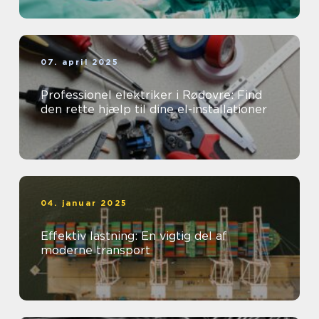
07. april 2025
Professionel elektriker i Rødovre: Find
den rette hjælp til dine el-installationer
04. januar 2025
Effektiv lastning: En vigtig del af
moderne transport