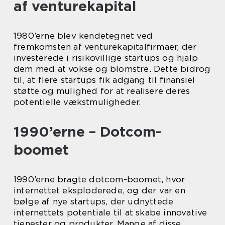
af venturekapital
1980’erne blev kendetegnet ved
fremkomsten af venturekapitalfirmaer, der
investerede i risikovillige startups og hjalp
dem med at vokse og blomstre. Dette bidrog
til, at flere startups fik adgang til finansiel
støtte og mulighed for at realisere deres
potentielle vækstmuligheder.
1990’erne – Dotcom-
boomet
1990’erne bragte dotcom-boomet, hvor
internettet eksploderede, og der var en
bølge af nye startups, der udnyttede
internettets potentiale til at skabe innovative
tjenester og produkter. Mange af disse