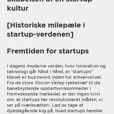
kultur
[Historiske milepæle i
startup-verdenen]
Fremtiden for startups
I dagens moderne verden, hvor innovation og
teknologi går hånd i hånd, er “startups”
blevet et buzzword inden for erhvervslivet.
Fra de store Silicon Valley-lykketræf til de
banebrydende opstartsvirksomheder i
fremvoksende markeder, er der ingen tvivl
om, at startups har revolutioneret måden, vi
ser på iværksætteri. Lad os tage et
dybdegående kig på, hvad startups handler