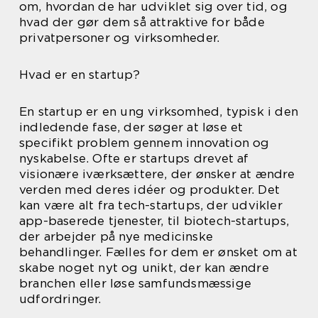
om, hvordan de har udviklet sig over tid, og
hvad der gør dem så attraktive for både
privatpersoner og virksomheder.
Hvad er en startup?
En startup er en ung virksomhed, typisk i den
indledende fase, der søger at løse et
specifikt problem gennem innovation og
nyskabelse. Ofte er startups drevet af
visionære iværksættere, der ønsker at ændre
verden med deres idéer og produkter. Det
kan være alt fra tech-startups, der udvikler
app-baserede tjenester, til biotech-startups,
der arbejder på nye medicinske
behandlinger. Fælles for dem er ønsket om at
skabe noget nyt og unikt, der kan ændre
branchen eller løse samfundsmæssige
udfordringer.