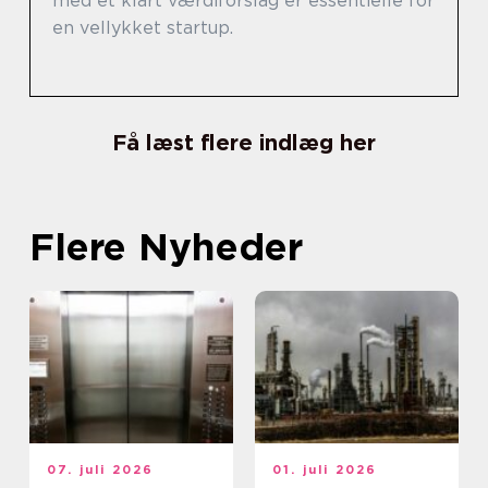
med et klart værdiforslag er essentielle for
en vellykket startup.
Få læst flere indlæg her
Flere Nyheder
07. juli 2026
01. juli 2026