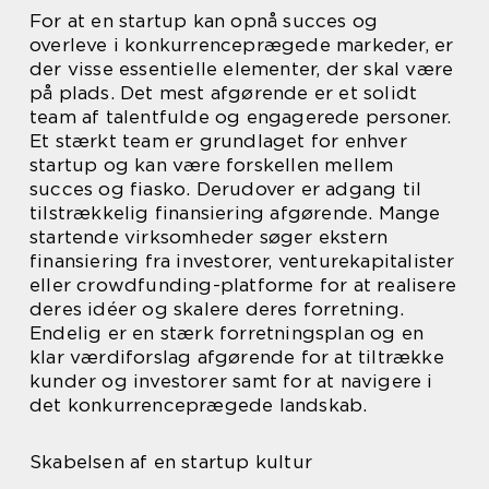
For at en startup kan opnå succes og
overleve i konkurrenceprægede markeder, er
der visse essentielle elementer, der skal være
på plads. Det mest afgørende er et solidt
team af talentfulde og engagerede personer.
Et stærkt team er grundlaget for enhver
startup og kan være forskellen mellem
succes og fiasko. Derudover er adgang til
tilstrækkelig finansiering afgørende. Mange
startende virksomheder søger ekstern
finansiering fra investorer, venturekapitalister
eller crowdfunding-platforme for at realisere
deres idéer og skalere deres forretning.
Endelig er en stærk forretningsplan og en
klar værdiforslag afgørende for at tiltrække
kunder og investorer samt for at navigere i
det konkurrenceprægede landskab.
Skabelsen af en startup kultur