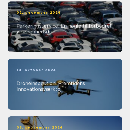
02. december 2024
Parkeringsservice: En nøgle til forbedret
virksomhedsdrift
10. oktober 2024
Droneinspektion: Fremtidens
Innovationsværktøj
08. september 2024