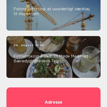
Fotoregistrering: et uvurderligt værktøj
til inspektion
06. august 2024
Firmafrokost Århus: Et Møde Med Mad i
Bæredygtighedens Tegn
Adresse