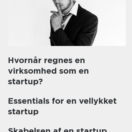
Hvornår regnes en
virksomhed som en
startup?
Essentials for en vellykket
startup
Skabelsen af en startup