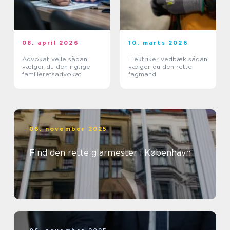
08. april 2026
10. marts 2026
Advokat vejle sådan
Elektriker vedbæk sådan
vælger du den rigtige
vælger du den rette
familieretsadvokat
fagmand
06. november 2025
Find den rette glarmester i København