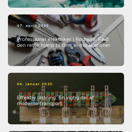
07. april 2025
Professionel elektriker i Rødovre: Find
den rette hjælp til dine el-installationer
04. januar 2025
Effektiv lastning: En vigtig del af
moderne transport