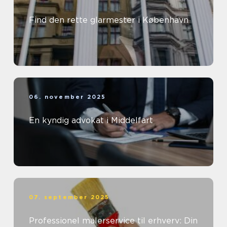
Find den rette glarmester i København
06. november 2025
En kyndig advokat i Middelfart
07. september 2025
Professionel malerservice til erhverv: Din