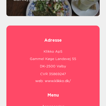
Adresse
web:
www.klikko.dk/
Menu