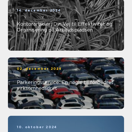
14. december 2024
Kontorartikler: Din Vej til Effektivitet og
Organisering på Arbejdspladsen
02. december 2024
Parkeringsservice: En nøgle til forbedret
virksomhedsdrift
10. oktober 2024