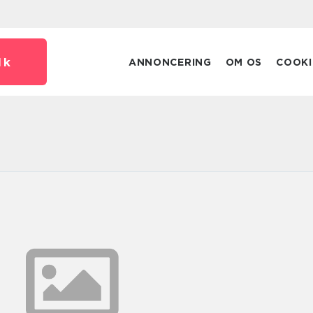
dk
ANNONCERING
OM OS
COOKI