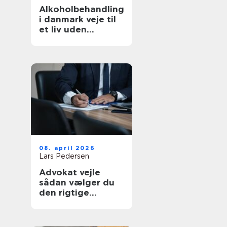
Alkoholbehandling
i danmark veje til
et liv uden
afhængighed
08. april 2026
Lars Pedersen
Advokat vejle
sådan vælger du
den rigtige
familieretsadvoka
t