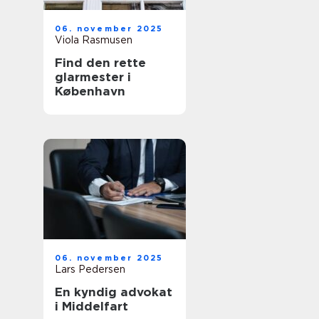
06. november 2025
Viola Rasmusen
Find den rette
glarmester i
København
06. november 2025
Lars Pedersen
En kyndig advokat
i Middelfart