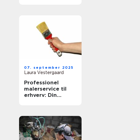
07. september 2025
Laura Vestergaard
Professionel
malerservice til
erhverv: Din
virksomheds
æstetiske partner