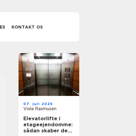
ES
KONTAKT OS
07. juli 2026
Viola Rasmusen
Elevatorlifte i
etageejendomme:
sådan skaber de