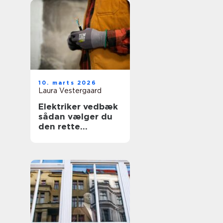
10. marts 2026
Laura Vestergaard
Elektriker vedbæk
sådan vælger du
den rette
fagmand