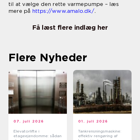
til at vælge den rette varmepumpe – læs
mere på
https://www.amalo.dk/
.
Få læst flere indlæg her
Flere Nyheder
07. juli 2026
01. juli 2026
Elevatorlifte i
Tankrensningsmaskine:
etageejendomme: sådan
effektiv rengøring af