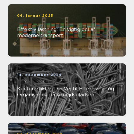
04. januar 2025
Effektiv lastning: En vigtig del af
moderne transport
14. december 2024
Kontorartikler: Din Vej til Effektivitet og
Organisering på Arbejdspladsen
02. december 2024