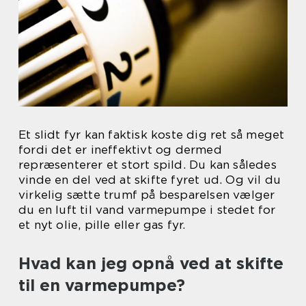
Et slidt fyr kan faktisk koste dig ret så meget
fordi det er ineffektivt og dermed
repræsenterer et stort spild. Du kan således
vinde en del ved at skifte fyret ud. Og vil du
virkelig sætte trumf på besparelsen vælger
du en luft til vand varmepumpe i stedet for
et nyt olie, pille eller gas fyr.
Hvad kan jeg opnå ved at skifte
til en varmepumpe?