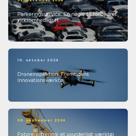
Parkeringsservice: En nøgle til forbedret
virksomhedsdrift
10. oktober 2024
Droneinspektion: Fremtidens
Innovationsværktøj
08. september 2024
Fotoregistrering: et uvurderligt værktøj