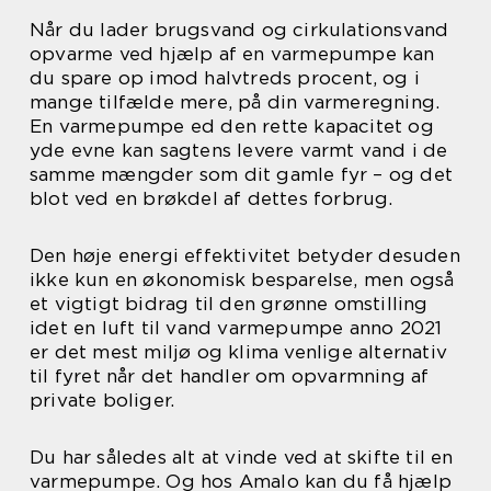
Når du lader brugsvand og cirkulationsvand
opvarme ved hjælp af en varmepumpe kan
du spare op imod halvtreds procent, og i
mange tilfælde mere, på din varmeregning.
En varmepumpe ed den rette kapacitet og
yde evne kan sagtens levere varmt vand i de
samme mængder som dit gamle fyr – og det
blot ved en brøkdel af dettes forbrug.
Den høje energi effektivitet betyder desuden
ikke kun en økonomisk besparelse, men også
et vigtigt bidrag til den grønne omstilling
idet en luft til vand varmepumpe anno 2021
er det mest miljø og klima venlige alternativ
til fyret når det handler om opvarmning af
private boliger.
Du har således alt at vinde ved at skifte til en
varmepumpe. Og hos Amalo kan du få hjælp