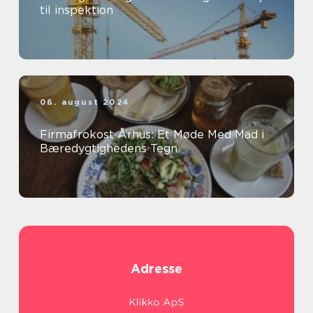
til inspektion
06. august 2024
Firmafrokost Århus: Et Møde Med Mad i
Bæredygtighedens Tegn
Adresse