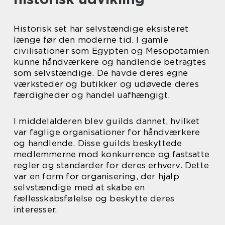
Historisk set har selvstændige eksisteret
længe før den moderne tid. I gamle
civilisationer som Egypten og Mesopotamien
kunne håndværkere og handlende betragtes
som selvstændige. De havde deres egne
værksteder og butikker og udøvede deres
færdigheder og handel uafhængigt.
I middelalderen blev guilds dannet, hvilket
var faglige organisationer for håndværkere
og handlende. Disse guilds beskyttede
medlemmerne mod konkurrence og fastsatte
regler og standarder for deres erhverv. Dette
var en form for organisering, der hjalp
selvstændige med at skabe en
fællesskabsfølelse og beskytte deres
interesser.