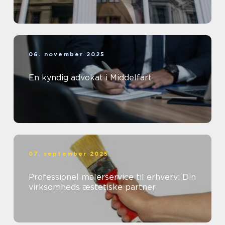
06. november 2025
En kyndig advokat i Middelfart
07. september 2025
Professionel malerservice til erhverv: Din
virksomheds æstetiske partner