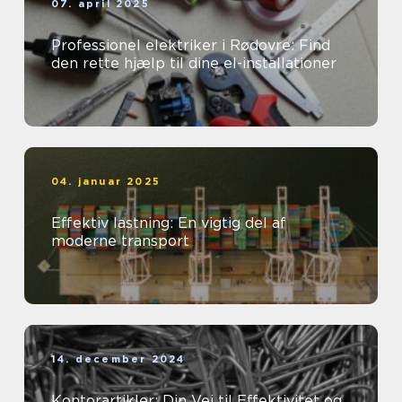
07. april 2025
Professionel elektriker i Rødovre: Find
den rette hjælp til dine el-installationer
04. januar 2025
Effektiv lastning: En vigtig del af
moderne transport
14. december 2024
Kontorartikler: Din Vej til Effektivitet og