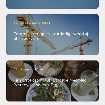
08. september 2024
Fotoregistrering: et uvurderligt værktøj
til inspektion
06. august 2024
Firmafrokost Århus: Et Møde Med Mad i
Bæredygtighedens Tegn