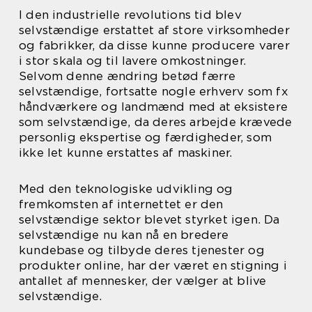
I den industrielle revolutions tid blev
selvstændige erstattet af store virksomheder
og fabrikker, da disse kunne producere varer
i stor skala og til lavere omkostninger.
Selvom denne ændring betød færre
selvstændige, fortsatte nogle erhverv som fx
håndværkere og landmænd med at eksistere
som selvstændige, da deres arbejde krævede
personlig ekspertise og færdigheder, som
ikke let kunne erstattes af maskiner.
Med den teknologiske udvikling og
fremkomsten af internettet er den
selvstændige sektor blevet styrket igen. Da
selvstændige nu kan nå en bredere
kundebase og tilbyde deres tjenester og
produkter online, har der været en stigning i
antallet af mennesker, der vælger at blive
selvstændige.