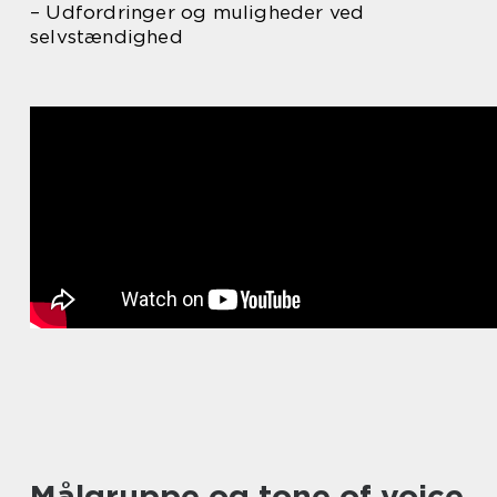
– Udfordringer og muligheder ved
selvstændighed
Målgruppe og tone of voice