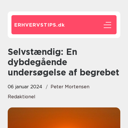
ERHVERVSTIPS.
dk
Selvstændig: En
dybdegående
undersøgelse af begrebet
06 januar 2024
Peter Mortensen
Redaktionel