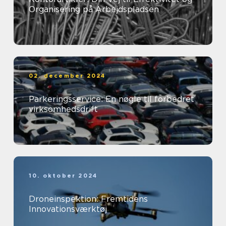
Organisering på Arbejdspladsen
02. december 2024
Parkeringsservice: En nøgle til forbedret
virksomhedsdrift
10. oktober 2024
Droneinspektion: Fremtidens
Innovationsværktøj