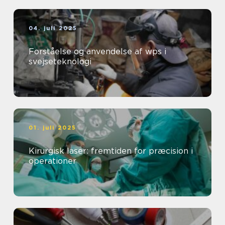
04. juli 2025
Forståelse og anvendelse af wps i
svejseteknologi
01. juli 2025
Kirurgisk laser: fremtiden for præcision i
operationer