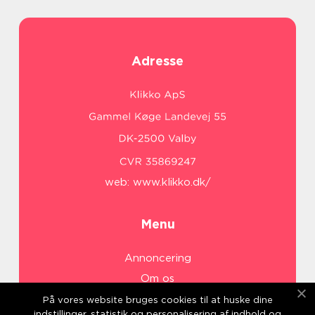
Adresse
web:
www.klikko.dk/
Menu
Annoncering
Om os
Cookies
På vores website bruges cookies til at huske dine
indstillinger, statistik og personalisering af indhold og