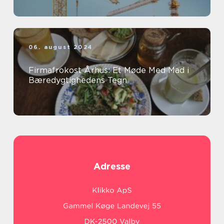
06. august 2024
Firmafrokost Århus: Et Møde Med Mad i
Bæredygtighedens Tegn
Adresse