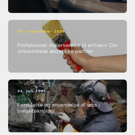
07. september 2025
Professionel malerservice til erhverv: Din
virksomheds æstetiske partner
04. juli 2025
Forståelse og anvendelse af wps i
svejseteknologi