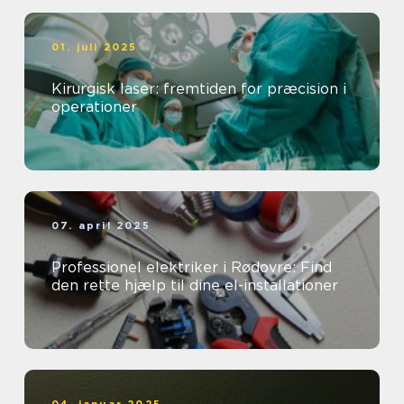
01. juli 2025
Kirurgisk laser: fremtiden for præcision i
operationer
07. april 2025
Professionel elektriker i Rødovre: Find
den rette hjælp til dine el-installationer
04. januar 2025