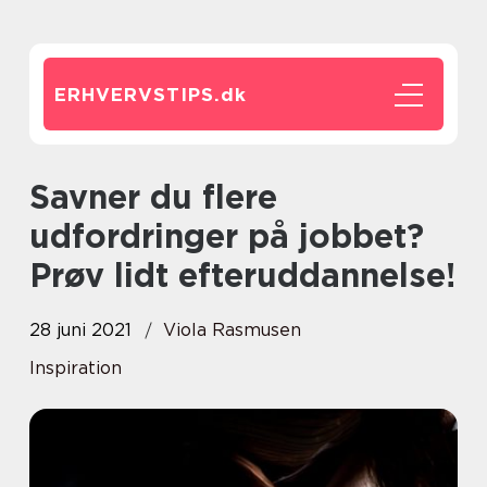
ERHVERVSTIPS.
dk
Savner du flere
udfordringer på jobbet?
Prøv lidt efteruddannelse!
28 juni 2021
Viola Rasmusen
Inspiration