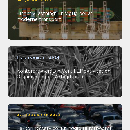
Effektiv lastning: En vigtig del af
moderne transport
14. december 2024
Kontorartikler: Din Vej til Effektivitet og
Organisering på Arbejdspladsen
02. december 2024
Parkeringsservice: En nøgle til forbedret