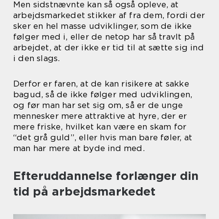
Men sidstnævnte kan så også opleve, at
arbejdsmarkedet stikker af fra dem, fordi der
sker en hel masse udviklinger, som de ikke
følger med i, eller de netop har så travlt på
arbejdet, at der ikke er tid til at sætte sig ind
i den slags.
Derfor er faren, at de kan risikere at sakke
bagud, så de ikke følger med udviklingen,
og før man har set sig om, så er de unge
mennesker mere attraktive at hyre, der er
mere friske, hvilket kan være en skam for
“det grå guld”, eller hvis man bare føler, at
man har mere at byde ind med.
Efteruddannelse forlænger din
tid på arbejdsmarkedet