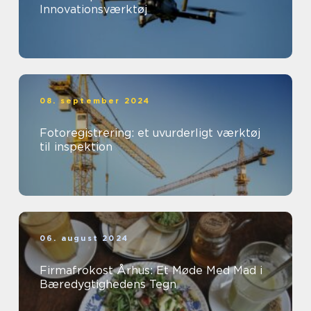
Innovationsværktøj
08. september 2024
Fotoregistrering: et uvurderligt værktøj
til inspektion
06. august 2024
Firmafrokost Århus: Et Møde Med Mad i
Bæredygtighedens Tegn