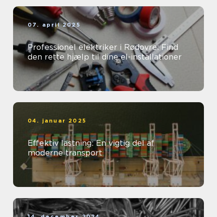
07. april 2025
Professionel elektriker i Rødovre: Find
den rette hjælp til dine el-installationer
04. januar 2025
Effektiv lastning: En vigtig del af
moderne transport
14. december 2024