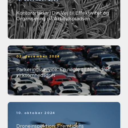
Kontorartikler: Din Vej til Effektivitet og
Organisering på Arbejdspladsen
02. december 2024
Parkeringsservice: En nøgle til forbedret
virksomhedsdrift
10. oktober 2024
Droneinspektion: Fremtidens