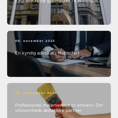
Find den rette glarmester i København
06. november 2025
En kyndig advokat i Middelfart
07. september 2025
Professionel malerservice til erhverv: Din
virksomheds æstetiske partner