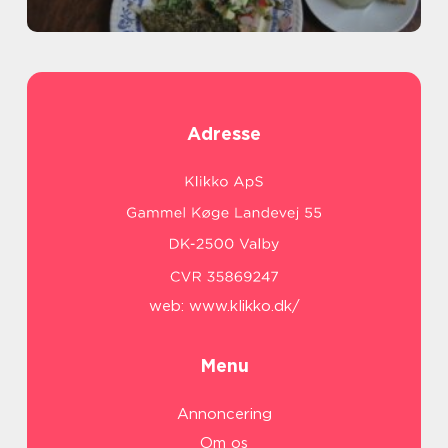
Adresse
web:
www.klikko.dk/
Menu
Annoncering
Om os