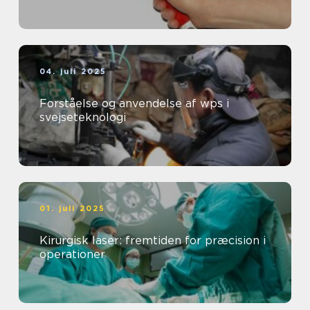
04. juli 2025
Forståelse og anvendelse af wps i
svejseteknologi
01. juli 2025
Kirurgisk laser: fremtiden for præcision i
operationer