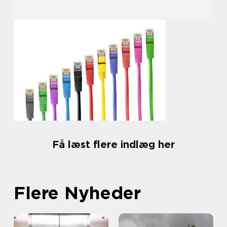
Få læst flere indlæg her
Flere Nyheder