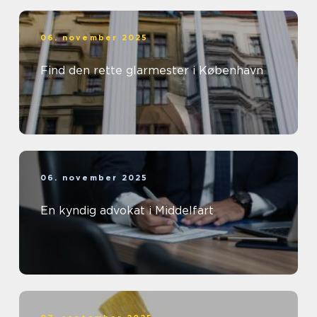
06. november 2025
Find den rette glarmester i København
06. november 2025
En kyndig advokat i Middelfart