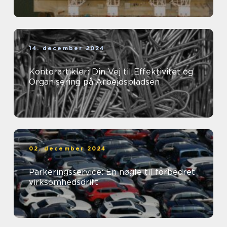
14. december 2024
Kontorartikler: Din Vej til Effektivitet og
Organisering på Arbejdspladsen
02. december 2024
Parkeringsservice: En nøgle til forbedret
virksomhedsdrift