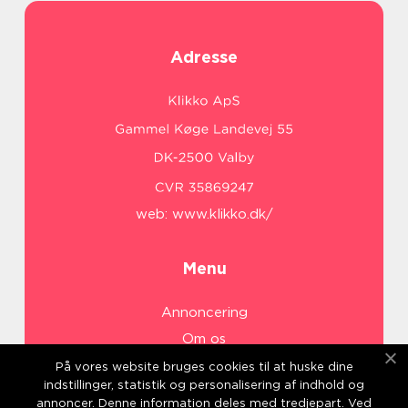
Adresse
web:
www.klikko.dk/
Menu
Annoncering
Om os
Cookies
På vores website bruges cookies til at huske dine
indstillinger, statistik og personalisering af indhold og
Kontakt os
annoncer. Denne information deles med tredjepart. Ved