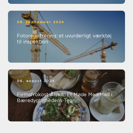
08. september 2024
Fotoregistrering: et uvurderligt værktøj
til inspektion
06. august 2024
Firmafrokost Århus: Et Møde Med Mad i
Bæredygtighedens Tegn