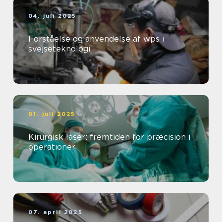
04. juli 2025
Forståelse og anvendelse af wps i
svejseteknologi
01. juli 2025
Kirurgisk laser: fremtiden for præcision i
operationer
07. april 2025