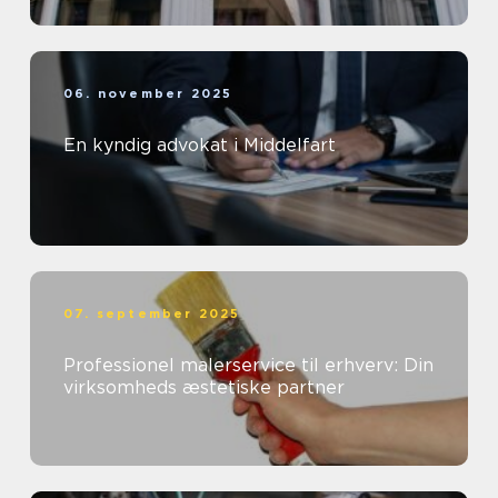
06. november 2025
En kyndig advokat i Middelfart
07. september 2025
Professionel malerservice til erhverv: Din
virksomheds æstetiske partner