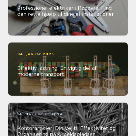
Professionel elektriker i Rødovre: Find
den rette hjælp til dine el-installationer
04. januar 2025
Effektiv lastning: En vigtig del af
moderne transport
14. december 2024
Kontorartikler: Din Vej til Effektivitet og
Organisering på Arbejdspladsen