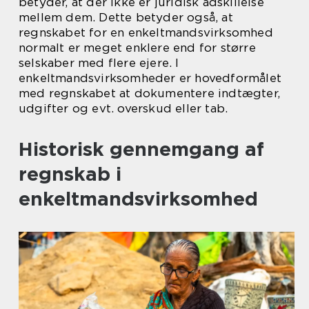
betyder, at der ikke er juridisk adskillelse
mellem dem. Dette betyder også, at
regnskabet for en enkeltmandsvirksomhed
normalt er meget enklere end for større
selskaber med flere ejere. I
enkeltmandsvirksomheder er hovedformålet
med regnskabet at dokumentere indtægter,
udgifter og evt. overskud eller tab.
Historisk gennemgang af
regnskab i
enkeltmandsvirksomhed