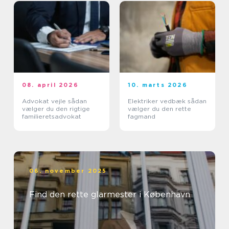
08. april 2026
10. marts 2026
Advokat vejle sådan
Elektriker vedbæk sådan
vælger du den rigtige
vælger du den rette
familieretsadvokat
fagmand
06. november 2025
Find den rette glarmester i København