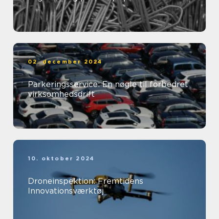
02. december 2024
Parkeringsservice: En nøgle til forbedret
virksomhedsdrift
10. oktober 2024
Droneinspektion: Fremtidens
Innovationsværktøj