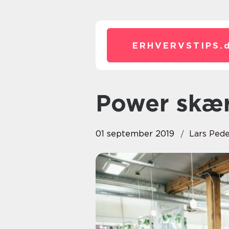
ERHVERVSTIPS.
Power skæ
01 september 2019
Lars Ped