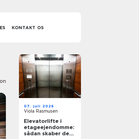
ES
KONTAKT OS
ion
07. juli 2026
Viola Rasmusen
Elevatorlifte i
etageejendomme:
sådan skaber de