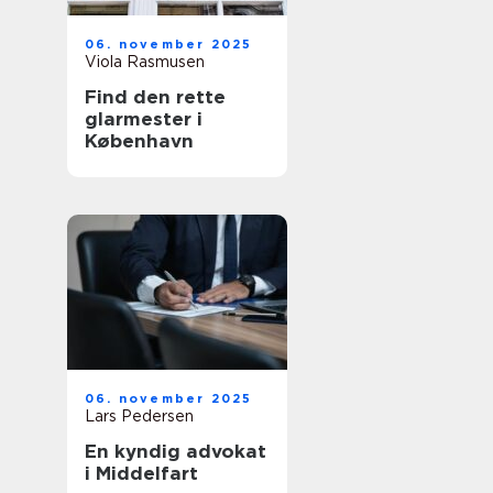
06. november 2025
Viola Rasmusen
Find den rette
glarmester i
København
06. november 2025
Lars Pedersen
En kyndig advokat
i Middelfart