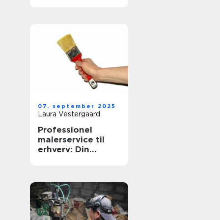
07. september 2025
Laura Vestergaard
Professionel
malerservice til
erhverv: Din
virksomheds
æstetiske partner