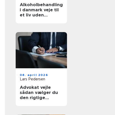
Alkoholbehandling
i danmark veje til
et liv uden
afhængighed
08. april 2026
Lars Pedersen
Advokat vejle
sådan vælger du
den rigtige
familieretsadvoka
t