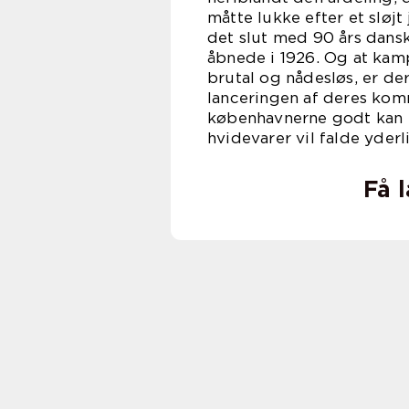
måtte lukke efter et sløj
det slut med 90 års dansk
åbnede i 1926. Og at kam
brutal og nådesløs, er de
lanceringen af deres kom
københavnerne godt kan in
hvidevarer vil falde yderl
Få 