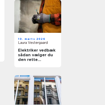
10. marts 2026
Laura Vestergaard
Elektriker vedbæk
sådan vælger du
den rette
fagmand