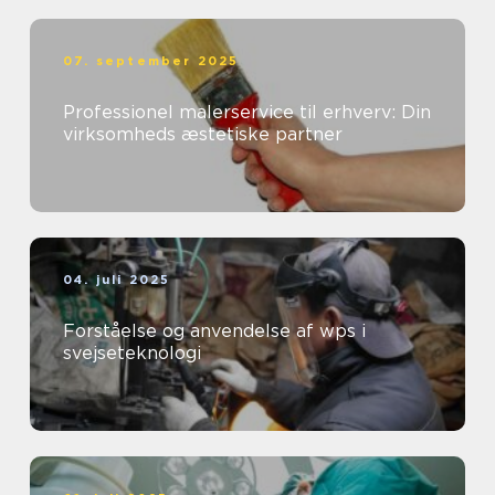
07. september 2025
Professionel malerservice til erhverv: Din
virksomheds æstetiske partner
04. juli 2025
Forståelse og anvendelse af wps i
svejseteknologi