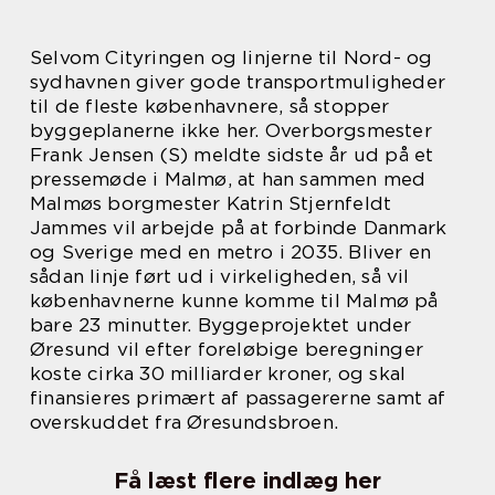
Selvom Cityringen og linjerne til Nord- og
sydhavnen giver gode transportmuligheder
til de fleste københavnere, så stopper
byggeplanerne ikke her. Overborgsmester
Frank Jensen (S) meldte sidste år ud på et
pressemøde i Malmø, at han sammen med
Malmøs borgmester Katrin Stjernfeldt
Jammes vil arbejde på at forbinde Danmark
og Sverige med en metro i 2035. Bliver en
sådan linje ført ud i virkeligheden, så vil
københavnerne kunne komme til Malmø på
bare 23 minutter. Byggeprojektet under
Øresund vil efter foreløbige beregninger
koste cirka 30 milliarder kroner, og skal
finansieres primært af passagererne samt af
overskuddet fra Øresundsbroen.
Få læst flere indlæg her