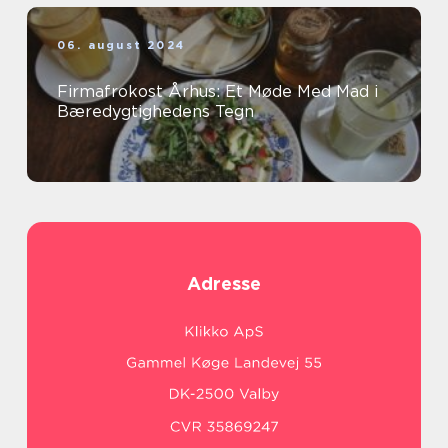
06. august 2024
Firmafrokost Århus: Et Møde Med Mad i
Bæredygtighedens Tegn
Adresse