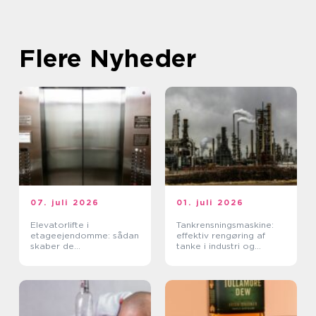
Flere Nyheder
07. juli 2026
01. juli 2026
Elevatorlifte i
Tankrensningsmaskine:
etageejendomme: sådan
effektiv rengøring af
skaber de
tanke i industri og
tilgængelighed og værdi
fødevareproduktion