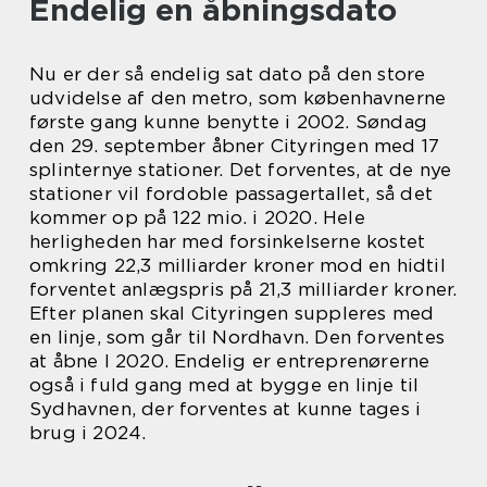
Endelig en åbningsdato
Nu er der så endelig sat dato på den store
udvidelse af den metro, som københavnerne
første gang kunne benytte i 2002. Søndag
den 29. september åbner Cityringen med 17
splinternye stationer. Det forventes, at de nye
stationer vil fordoble passagertallet, så det
kommer op på 122 mio. i 2020. Hele
herligheden har med forsinkelserne kostet
omkring 22,3 milliarder kroner mod en hidtil
forventet anlægspris på 21,3 milliarder kroner.
Efter planen skal Cityringen suppleres med
en linje, som går til Nordhavn. Den forventes
at åbne I 2020. Endelig er entreprenørerne
også i fuld gang med at bygge en linje til
Sydhavnen, der forventes at kunne tages i
brug i 2024.