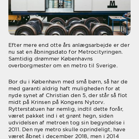
Efter mere end otte års anlægsarbejde er der
nu sat en åbningsdato for Metrocityringen.
Samtidig drømmer Københavns
overborgmester om en metro til Sverige.
Bor du i København med små børn, så har de
med garanti aldrig haft muligheden for at
nyde synet af Christian den 5, der står så flot
midt på Krinsen på Kongens Nytorv.
Rytterstatuen har nemlig, indtil dette forår,
været pakket ind i et grønt hegn, siden
udvidelsen af metroen tog sin begyndelse i
2011. Den nye metro skulle oprindeligt, have
været åbnet i december 2018, men i 2014