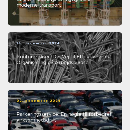
moderne transport
14. december 2024
Kontorartikler: Din Vej til Effektivitet og
Organisering på Arbejdspladsen
02. december 2024
Parkeringsservice: En nøgle til forbedret
virksomhedsdrift