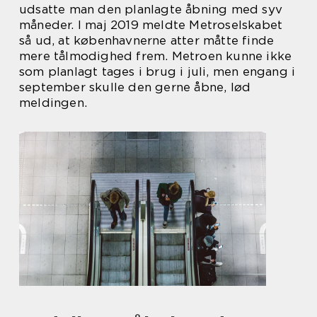
udsatte man den planlagte åbning med syv
måneder. I maj 2019 meldte Metroselskabet
så ud, at københavnerne atter måtte finde
mere tålmodighed frem. Metroen kunne ikke
som planlagt tages i brug i juli, men engang i
september skulle den gerne åbne, lød
meldingen.