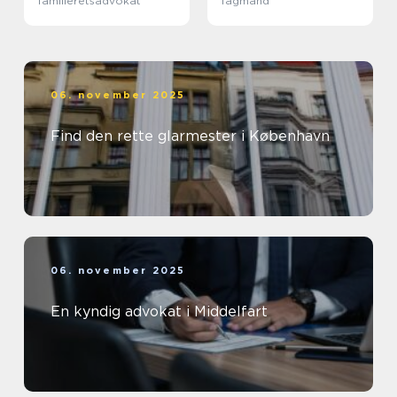
familieretsadvokat
fagmand
06. november 2025
Find den rette glarmester i København
06. november 2025
En kyndig advokat i Middelfart