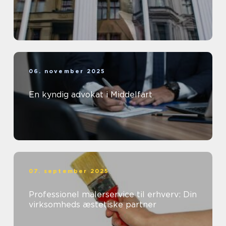
06. november 2025
En kyndig advokat i Middelfart
07. september 2025
Professionel malerservice til erhverv: Din
virksomheds æstetiske partner