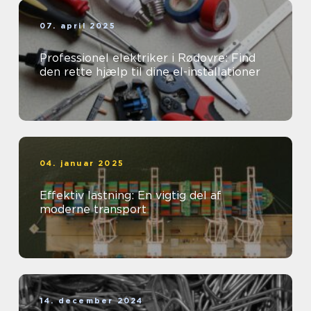
07. april 2025
Professionel elektriker i Rødovre: Find
den rette hjælp til dine el-installationer
04. januar 2025
Effektiv lastning: En vigtig del af
moderne transport
14. december 2024