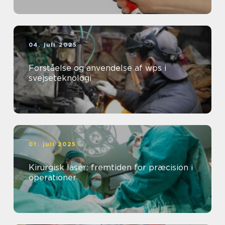
04. juli 2025
Forståelse og anvendelse af wps i
svejseteknologi
01. juli 2025
Kirurgisk laser: fremtiden for præcision i
operationer