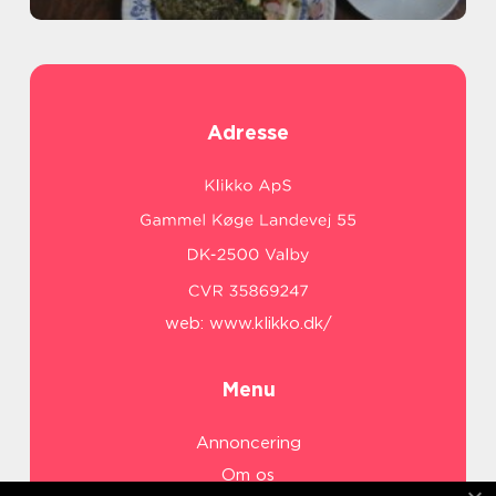
Adresse
web:
www.klikko.dk/
Menu
Annoncering
Om os