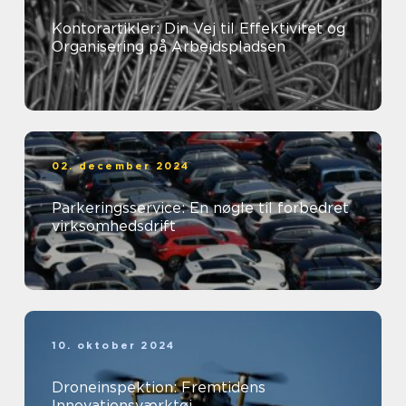
Kontorartikler: Din Vej til Effektivitet og
Organisering på Arbejdspladsen
02. december 2024
Parkeringsservice: En nøgle til forbedret
virksomhedsdrift
10. oktober 2024
Droneinspektion: Fremtidens
Innovationsværktøj