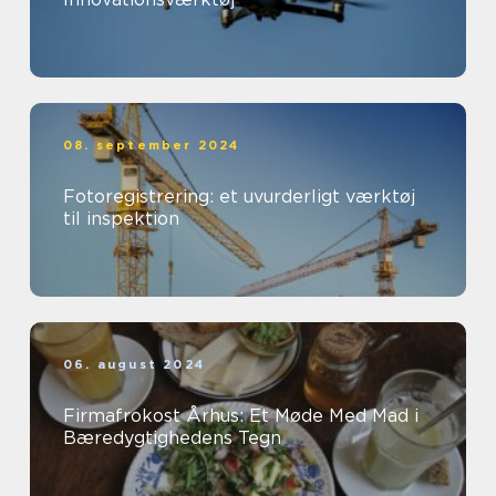
08. september 2024
Fotoregistrering: et uvurderligt værktøj
til inspektion
06. august 2024
Firmafrokost Århus: Et Møde Med Mad i
Bæredygtighedens Tegn