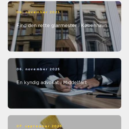
06. november 2025
Find den rette glarmester i København
06. november 2025
En kyndig advokat i Middelfart
07. september 2025