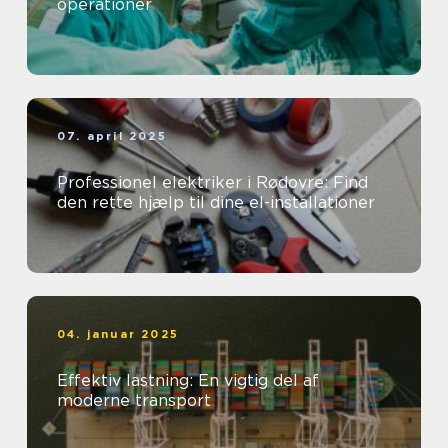
operationer
07. april 2025
Professionel elektriker i Rødovre: Find
den rette hjælp til dine el-installationer
04. januar 2025
Effektiv lastning: En vigtig del af
moderne transport