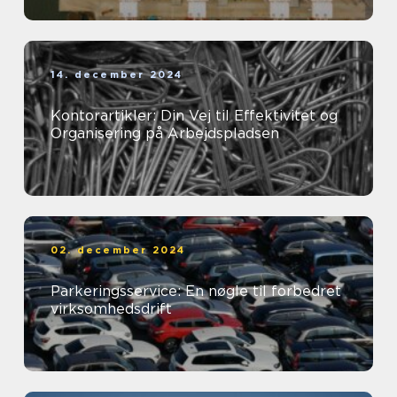
14. december 2024
Kontorartikler: Din Vej til Effektivitet og
Organisering på Arbejdspladsen
02. december 2024
Parkeringsservice: En nøgle til forbedret
virksomhedsdrift