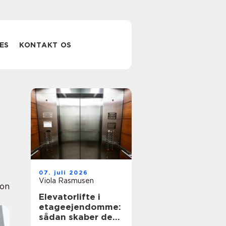
ES
KONTAKT OS
07. juli 2026
Viola Rasmusen
ion
Elevatorlifte i
etageejendomme:
sådan skaber de