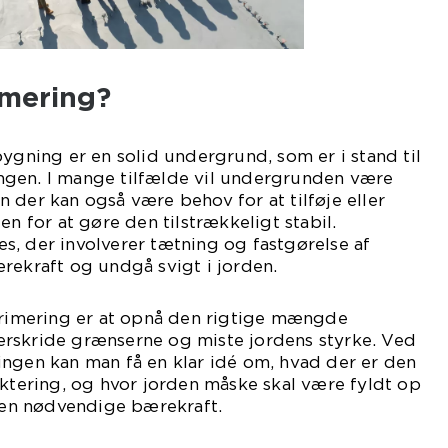
imering?
bygning er en solid undergrund, som er i stand til
gen. I mange tilfælde vil undergrunden være
 der kan også være behov for at tilføje eller
en for at gøre den tilstrækkeligt stabil.
, der involverer tætning og fastgørelse af
rekraft og undgå svigt i jorden.
imering er at opnå den rigtige mængde
rskride grænserne og miste jordens styrke. Ved
ingen kan man få en klar idé om, hvad der er den
ering, og hvor jorden måske skal være fyldt op
 den nødvendige bærekraft.