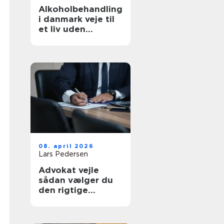
Alkoholbehandling
i danmark veje til
et liv uden
afhængighed
08. april 2026
Lars Pedersen
Advokat vejle
sådan vælger du
den rigtige
familieretsadvoka
t