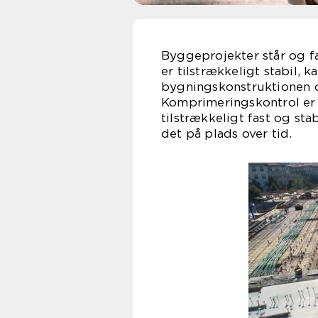
Byggeprojekter står og f
er tilstrækkeligt stabil, 
bygningskonstruktionen o
Komprimeringskontrol er e
tilstrækkeligt fast og sta
det på plads over tid.