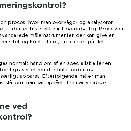
meringskontrol?
 en proces, hvor man overvåger og analyserer
re, at den er tilstrækkeligt bæredygtig. Processen
 avancerede måleinstrumenter, der kan give en
densitet og kontrollere, om den er på det
s normalt hånd om af en specialist eller en
først graver et mindre hul i jorden og
særligt apparat. Efterfølgende måler man
fastslå, om man har opnået den nødvendige
ene ved
ontrol?