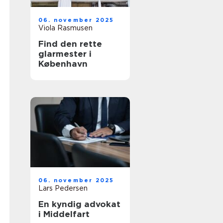
06. november 2025
Viola Rasmusen
Find den rette
glarmester i
København
06. november 2025
Lars Pedersen
En kyndig advokat
i Middelfart