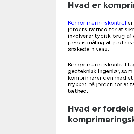
Hvad er kompri
Komprimeringskontrol
er
jordens tæthed for at sik
involverer typisk brug af
præcis måling af jordens 
ønskede niveau.
Komprimeringskontrol tage
geoteknisk ingeniør, som 
komprimerer den med et 
trykket på jorden for at 
tæthed.
Hvad er fordel
komprimeringsk