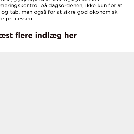
eringskontrol på dagsordenen, ikke kun for at
r og tab, men også for at sikre god økonomisk
e processen.
læst flere indlæg her