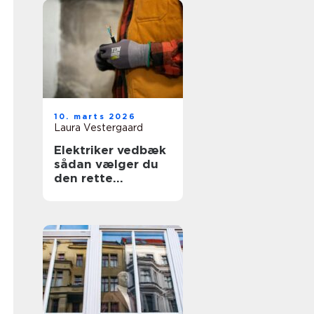
10. marts 2026
Laura Vestergaard
Elektriker vedbæk
sådan vælger du
den rette
fagmand