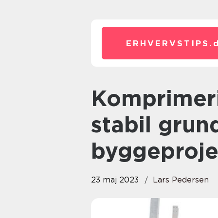
ERHVERVSTIPS.
Komprimeringskontrol sikrer
stabil grun
byggeproje
23 maj 2023
Lars Pedersen