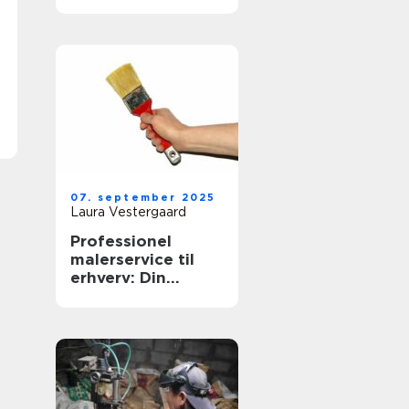
07. september 2025
Laura Vestergaard
Professionel
malerservice til
erhverv: Din
virksomheds
æstetiske partner