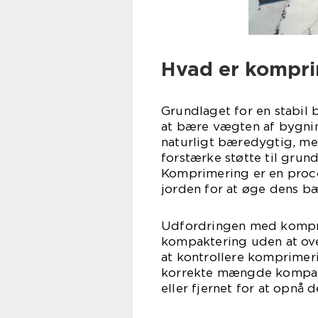
Hvad er kompr
Grundlaget for en stabil 
at bære vægten af bygnin
naturligt bæredygtig, men
forstærke støtte til grund
Komprimering er en proces
jorden for at øge dens bæ
Udfordringen med kompr
kompaktering uden at ove
at kontrollere komprimer
korrekte mængde kompakt
eller fjernet for at opnå