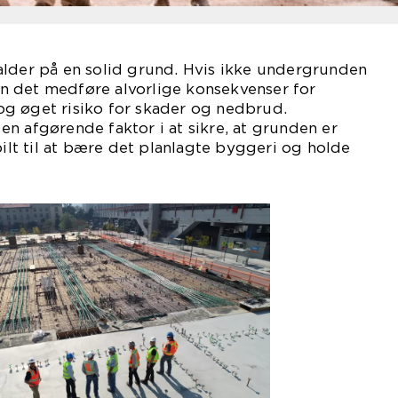
alder på en solid grund. Hvis ikke undergrunden
kan det medføre alvorlige konsekvenser for
g øget risiko for skader og nedbrud.
n afgørende faktor i at sikre, at grunden er
bilt til at bære det planlagte byggeri og holde