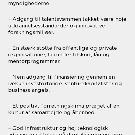
myndighederne.
– Adgang til talentsvømmen takket være høje
uddannelsesstandarder og innovative
forskningsmiljøer.
– En stærk støtte fra offentlige og private
organisationer, herunder tilskud, lån og
mentorprogrammer.
– Nem adgang til finansiering gennem en
række investorfonde, venturekapitalister og
business angels.
– Et positivt forretningsklima præget af en
kultur af samarbejde og åbenhed.
– God infrastruktur og høj teknologisk
adgang med fokus på digitalisering og grøn