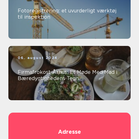
Fotoregistrering: et uvurderligt værktøj
til inspektion
06. august 2024
Firmafrokost Århus: Et Møde Med Mad i
Bæredygtighedens Tegn
Adresse