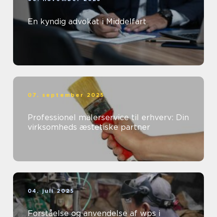
En kyndig advokat i Middelfart
07. september 2025
Professionel malerservice til erhverv: Din
virksomheds æstetiske partner
04. juli 2025
Forståelse og anvendelse af wps i