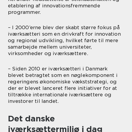
etablering af innovationsfremmende
programmer.
– I 2000’erne blev der skabt større fokus på
iværksætteri som en drivkraft for innovation
og regional udvikling, hvilket førte til mere
samarbejde mellem universiteter,
virksomheder og iværksættere.
– Siden 2010 er iværksætteri i Danmark
blevet betragtet som en nøglekomponent i
regeringens økonomiske vækststrategi, og
der er blevet lanceret flere initiativer for at
tiltrække internationale iværksættere og
investorer til landet.
Det danske
iværksættermiljø i dag