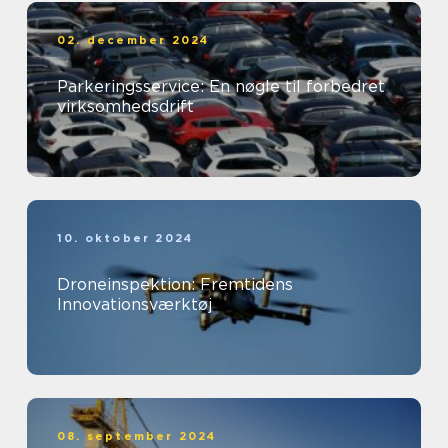
02. december 2024
Parkeringsservice: En nøgle til forbedret
virksomhedsdrift
10. oktober 2024
Droneinspektion: Fremtidens
Innovationsværktøj
08. september 2024