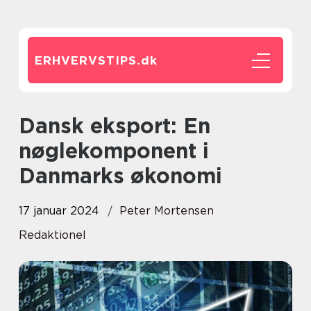
ERHVERVSTIPS.
dk
Dansk eksport: En
nøglekomponent i
Danmarks økonomi
17 januar 2024
Peter Mortensen
Redaktionel