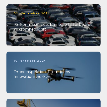
02. december 2024
Parkeringsservice: En nøgle til forbedret
virksomhedsdrift
10. oktober 2024
Droneinspektion: Fremtidens
Innovationsværktøj