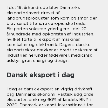
I det 19. århundrede blev Danmarks
eksportprimært drevet af
landbrugsprodukter som korn og smør, der
blev sendt til andre europæiske lande.
Eksporten voksede yderligere i det 20.
århundrede med opkomsten af industrien,
hvilket førte til eksport af maskiner,
kemikalier og elektronik. Dagens danske
eksportsektor dækker et bredt spektrum af
industrier, herunder fødevarer, medicinsk
udstyr, grøn energi og design.
Dansk eksport i dag
I dag er dansk eksport en vigtig drivkraft
bag Danmarks økonomi. Faktisk udgjorde
eksporten omkring 60% af landets BNP i
2020. Danmark er kendt internationalt for