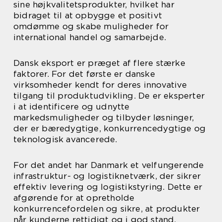
sine højkvalitetsprodukter, hvilket har
bidraget til at opbygge et positivt
omdømme og skabe muligheder for
international handel og samarbejde.
Dansk eksport er præget af flere stærke
faktorer. For det første er danske
virksomheder kendt for deres innovative
tilgang til produktudvikling. De er eksperter
i at identificere og udnytte
markedsmuligheder og tilbyder løsninger,
der er bæredygtige, konkurrencedygtige og
teknologisk avancerede.
For det andet har Danmark et velfungerende
infrastruktur- og logistiknetværk, der sikrer
effektiv levering og logistikstyring. Dette er
afgørende for at opretholde
konkurrencefordelen og sikre, at produkter
når kunderne rettidigt og i god stand.