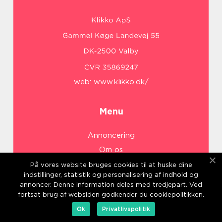
web:
www.klikko.dk/
Menu
Annoncering
Om os
Cookies
På vores website bruges cookies til at huske dine
indstillinger, statistik og personalisering af indhold og
Kontakt os
annoncer. Denne information deles med tredjepart. Ved
Sitemap
fortsat brug af websiden godkender du cookiepolitikken.
Ok
Privatlivspolitik