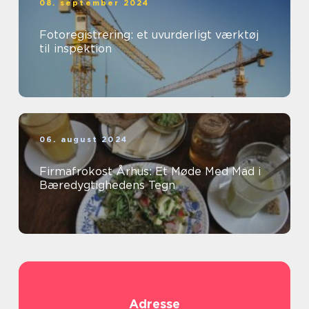
08. september 2024
Fotoregistrering: et uvurderligt værktøj
til inspektion
06. august 2024
Firmafrokost Århus: Et Møde Med Mad i
Bæredygtighedens Tegn
Adresse