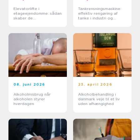
Elevatorlifte i
Tankrensningsmaskine:
etageejendomme: sådan
effektiv rengøring af
skaber de
tanke i industri og
tilgængelighed og værdi
fødevareproduktion
08. juni 2026
23. april 2026
Alkoholmisbrug når
Alkoholbehandling i
alkoholen styrer
danmark veje til et liv
hverdagen
uden afhængighed