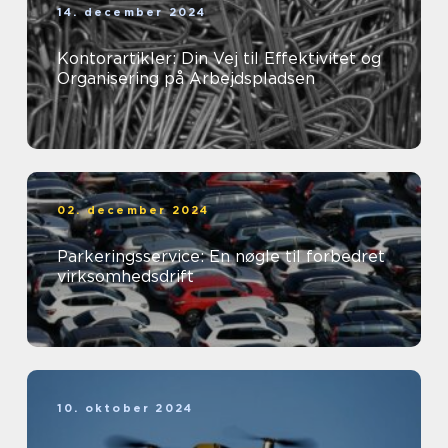
14. december 2024
Kontorartikler: Din Vej til Effektivitet og
Organisering på Arbejdspladsen
02. december 2024
Parkeringsservice: En nøgle til forbedret
virksomhedsdrift
10. oktober 2024