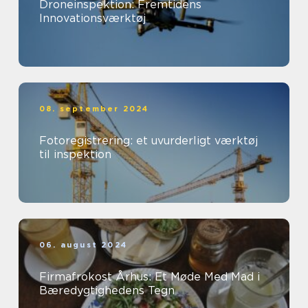
Droneinspektion: Fremtidens
Innovationsværktøj
08. september 2024
Fotoregistrering: et uvurderligt værktøj
til inspektion
06. august 2024
Firmafrokost Århus: Et Møde Med Mad i
Bæredygtighedens Tegn