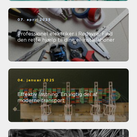
07. april 2025
Professionel elektriker i Rødovre: Find
den rette hjælp til dine el-installationer
04. januar 2025
Effektiv lastning: En vigtig del af
moderne transport