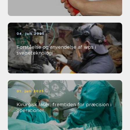
04. juli 2025
Forståelse og anvendelse af wps i
svejseteknologi
01. juli 2025
Kirurgisk laser: fremtiden for præcision i
operationer