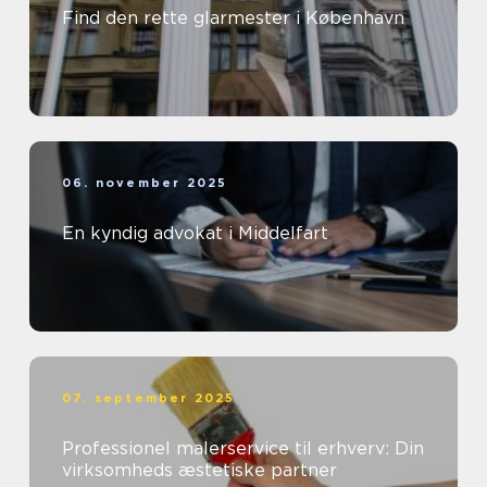
Find den rette glarmester i København
06. november 2025
En kyndig advokat i Middelfart
07. september 2025
Professionel malerservice til erhverv: Din
virksomheds æstetiske partner