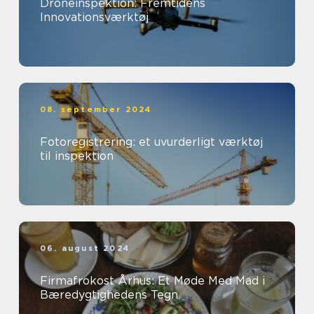
Droneinspektion: Fremtidens
Innovationsværktøj
08. september 2024
Fotoregistrering: et uvurderligt værktøj
til inspektion
06. august 2024
Firmafrokost Århus: Et Møde Med Mad i
Bæredygtighedens Tegn