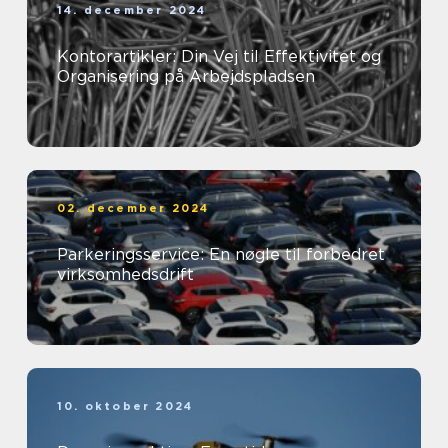
14. december 2024
Kontorartikler: Din Vej til Effektivitet og
Organisering på Arbejdspladsen
02. december 2024
Parkeringsservice: En nøgle til forbedret
virksomhedsdrift
10. oktober 2024