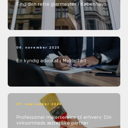
Find den rette glarmester i København
06. november 2025
En kyndig advokat i Middelfart
07. september 2025
Professionel malerservice til erhverv: Din
virksomheds æstetiske partner