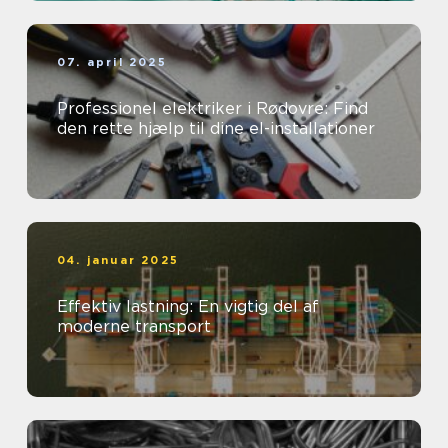
07. april 2025
Professionel elektriker i Rødovre: Find
den rette hjælp til dine el-installationer
04. januar 2025
Effektiv lastning: En vigtig del af
moderne transport