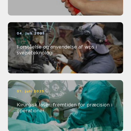
04. juli 2025
Forståelse og anvendelse af wps i
svejseteknologi
01. juli 2025
Kirurgisk laser: fremtiden for præcision i
operationer