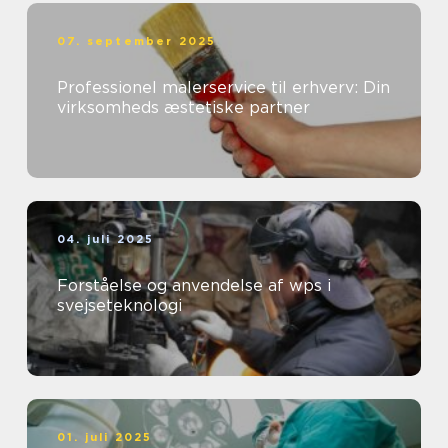
07. september 2025
Professionel malerservice til erhverv: Din
virksomheds æstetiske partner
04. juli 2025
Forståelse og anvendelse af wps i
svejseteknologi
01. juli 2025