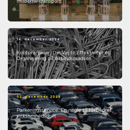
moderne transport
14. december 2024
Kontorartikler: Din Vej til Effektivitet og
Organisering på Arbejdspladsen
02. december 2024
Parkeringsservice: En nøgle til forbedret
virksomhedsdrift