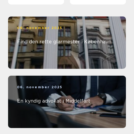
06. november 2025
Find den rette glarmester i København
06. november 2025
En kyndig advokat i Middelfart