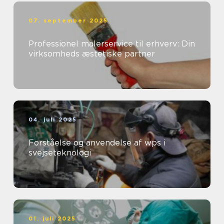
07. september 2025
Professionel malerservice til erhverv: Din
virksomheds æstetiske partner
04. juli 2025
Forståelse og anvendelse af wps i
svejseteknologi
01. juli 2025