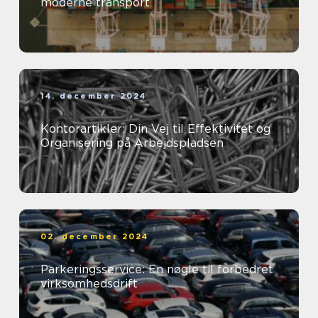
moderne transport
14. december 2024
Kontorartikler: Din Vej til Effektivitet og
Organisering på Arbejdspladsen
02. december 2024
Parkeringsservice: En nøgle til forbedret
virksomhedsdrift