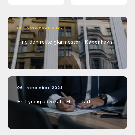
06. november 2025
Find den rette glarmester i København
06. november 2025
En kyndig advokat i Middelfart