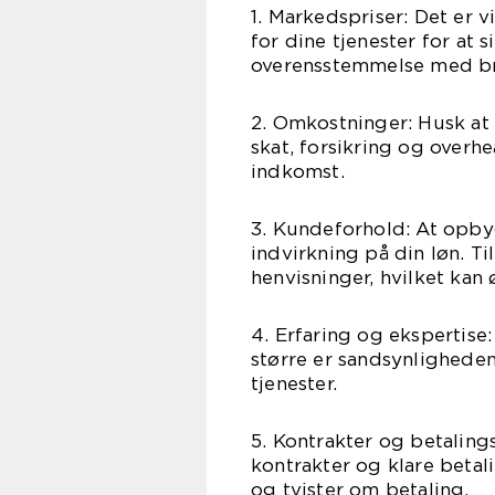
1. Markedspriser: Det er 
for dine tjenester for at 
overensstemmelse med br
2. Omkostninger: Husk at 
skat, forsikring og overh
indkomst.
3. Kundeforhold: At opby
indvirkning på din løn. T
henvisninger, hvilket kan 
4. Erfaring og ekspertise
større er sandsynligheden
tjenester.
5. Kontrakter og betalingsv
kontrakter og klare betal
og tvister om betaling.