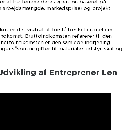
or at bestemme deres egen løn baseret på
om arbejdsmængde, markedspriser og projekt
løn, er det vigtigt at forstå forskellen mellem
ndkomst. Bruttoindkomsten refererer til den
 nettoindkomsten er den samlede indtjening
ger såsom udgifter til materialer, udstyr, skat og
 Udvikling af Entreprenør Løn