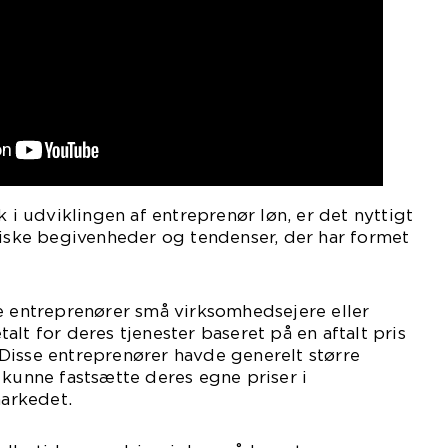
k i udviklingen af entreprenør løn, er det nyttigt
riske begivenheder og tendenser, der har formet
e entreprenører små virksomhedsejere eller
lt for deres tjenester baseret på en aftalt pris
e. Disse entreprenører havde generelt større
 kunne fastsætte deres egne priser i
arkedet.