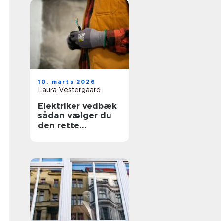
10. marts 2026
Laura Vestergaard
Elektriker vedbæk
sådan vælger du
den rette
fagmand