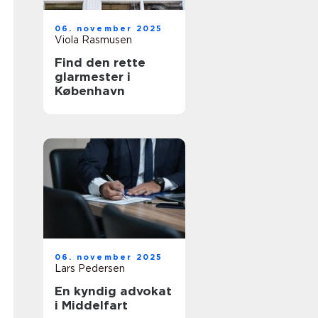
06. november 2025
Viola Rasmusen
Find den rette
glarmester i
København
06. november 2025
Lars Pedersen
En kyndig advokat
i Middelfart