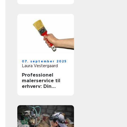
07. september 2025
Laura Vestergaard
Professionel
malerservice til
erhverv: Din
virksomheds
æstetiske partner