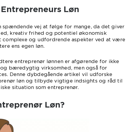
l Entrepreneurs Løn
n spændende vej at følge for mange, da det giver
d, kreativ frihed og potentiel økonomisk
st complexe og udfordrende aspekter ved at være
tere ens egen løn.
ndtere entreprenør lønnen er afgørende for ikke
l og bæredygtig virksomhed, men også for
es. Denne dybdegående artikel vil udforske
renør løn og tilbyde vigtige indsights og råd til
ske situation som entreprenør.
ntreprenør Løn?