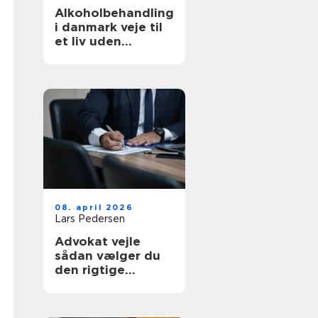
Alkoholbehandling
i danmark veje til
et liv uden
afhængighed
08. april 2026
Lars Pedersen
Advokat vejle
sådan vælger du
den rigtige
familieretsadvoka
t