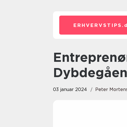
ERHVERVSTIPS.
Entreprenør Løn: En
Dybdegåen
03 januar 2024
Peter Morten