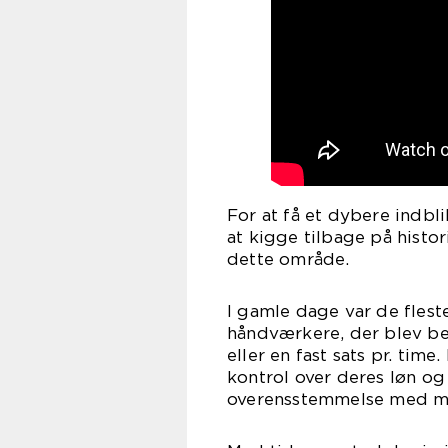
For at få et dybere indbli
at kigge tilbage på histo
dette område.
I gamle dage var de flest
håndværkere, der blev beta
eller en fast sats pr. tim
kontrol over deres løn og
overensstemmelse med m