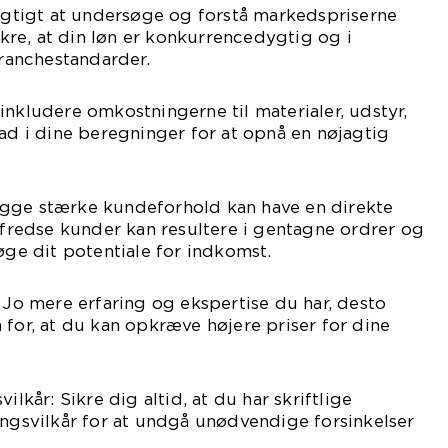
vigtigt at undersøge og forstå markedspriserne
sikre, at din løn er konkurrencedygtig og i
anchestandarder.
inkludere omkostningerne til materialer, udstyr,
ead i dine beregninger for at opnå en nøjagtig
gge stærke kundeforhold kan have en direkte
ilfredse kunder kan resultere i gentagne ordrer og
øge dit potentiale for indkomst.
: Jo mere erfaring og ekspertise du har, desto
 for, at du kan opkræve højere priser for dine
ilkår: Sikre dig altid, at du har skriftlige
ingsvilkår for at undgå unødvendige forsinkelser