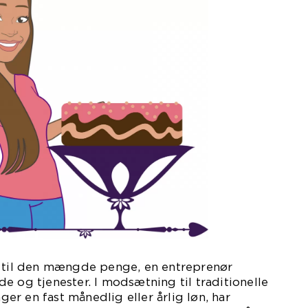
r til den mængde penge, en entreprenør
e og tjenester. I modsætning til traditionelle
r en fast månedlig eller årlig løn, har