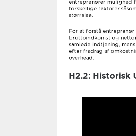
entreprenører mulighed f
forskellige faktorer sås
størrelse.
For at forstå entreprenør 
bruttoindkomst og nettoi
samlede indtjening, mens
efter fradrag af omkostnin
overhead.
H2.2: Historisk