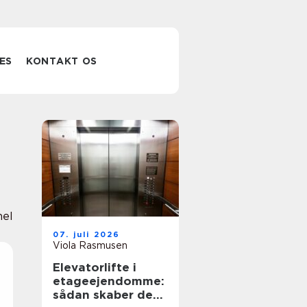
ES
KONTAKT OS
nel
07. juli 2026
Viola Rasmusen
Elevatorlifte i
etageejendomme:
sådan skaber de