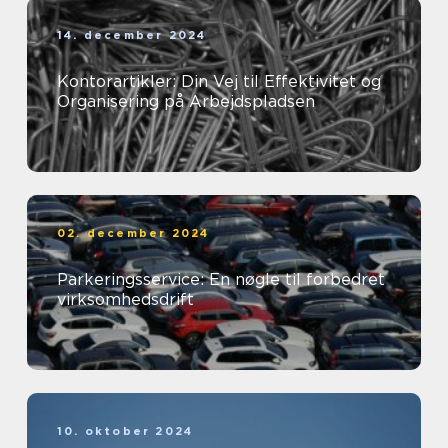
14. december 2024
Kontorartikler: Din Vej til Effektivitet og
Organisering på Arbejdspladsen
02. december 2024
Parkeringsservice: En nøgle til forbedret
virksomhedsdrift
10. oktober 2024