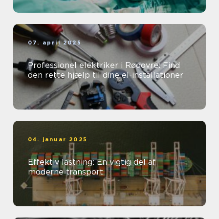
07. april 2025
Professionel elektriker i Rødovre: Find
den rette hjælp til dine el-installationer
04. januar 2025
Effektiv lastning: En vigtig del af
moderne transport