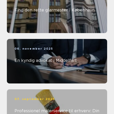
Find den rette glarmester i København
06. november 2025
En kyndig advokat i Middelfart
07. september 2025
Professionel malerservice til erhverv: Din