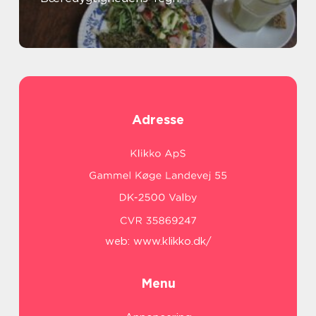
Adresse
web:
www.klikko.dk/
Menu