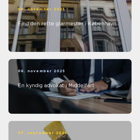
06. november 2025
Find den rette glarmester i København
06. november 2025
En kyndig advokat i Middelfart
07. september 2025