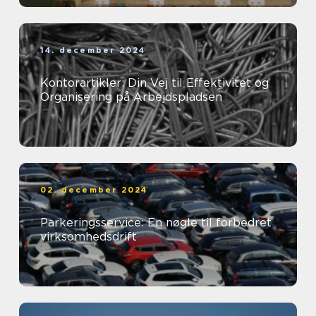
14. december 2024
Kontorartikler: Din Vej til Effektivitet og
Organisering på Arbejdspladsen
02. december 2024
Parkeringsservice: En nøgle til forbedret
virksomhedsdrift