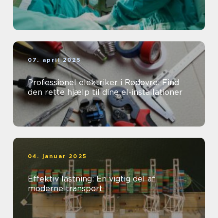
07. april 2025
Professionel elektriker i Rødovre: Find
den rette hjælp til dine el-installationer
04. januar 2025
Effektiv lastning: En vigtig del af
moderne transport