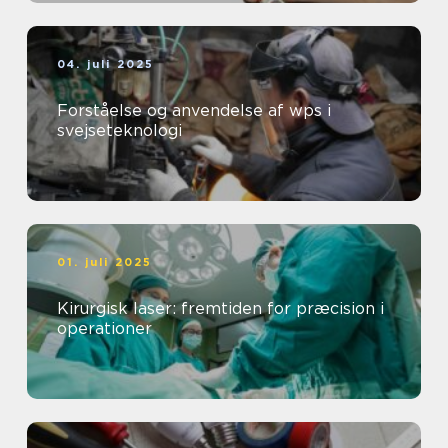
04. juli 2025
Forståelse og anvendelse af wps i
svejseteknologi
01. juli 2025
Kirurgisk laser: fremtiden for præcision i
operationer