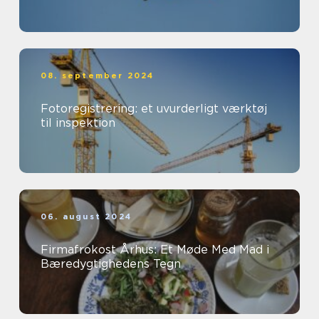
08. september 2024
Fotoregistrering: et uvurderligt værktøj
til inspektion
06. august 2024
Firmafrokost Århus: Et Møde Med Mad i
Bæredygtighedens Tegn