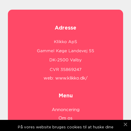
Adresse
web:
www.klikko.dk/
Menu
Annoncering
Om os
Cookies
På vores website bruges cookies til at huske dine