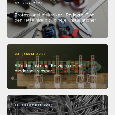
07. april 2025
Professionel elektriker i Rødovre: Find
den rette hjælp til dine el-installationer
04. januar 2025
Effektiv lastning: En vigtig del af
moderne transport
14. december 2024