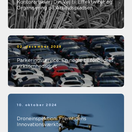
Kontorartikler: Din Vej til Effektivitet og
Organisering på Arbejdspladsen
02. december 2024
Parkeringsservice: En nøgle til forbedret
virksomhedsdrift
10. oktober 2024
Droneinspektion: Fremtidens
Innovationsværktøj