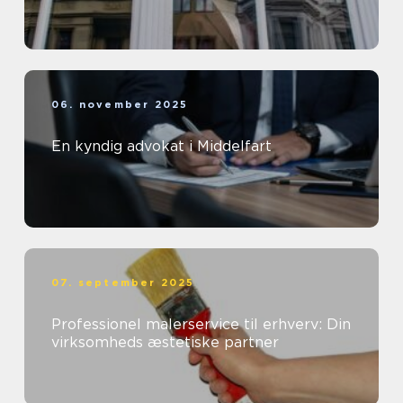
06. november 2025
En kyndig advokat i Middelfart
07. september 2025
Professionel malerservice til erhverv: Din
virksomheds æstetiske partner