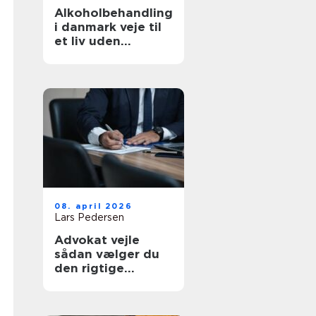
Alkoholbehandling
i danmark veje til
et liv uden
afhængighed
08. april 2026
Lars Pedersen
Advokat vejle
sådan vælger du
den rigtige
familieretsadvoka
t