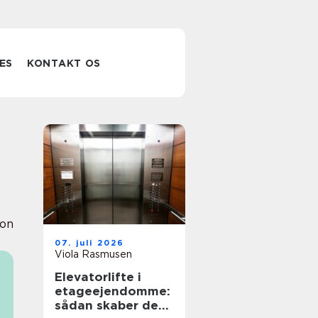
ES
KONTAKT OS
ion
07. juli 2026
Viola Rasmusen
Elevatorlifte i
etageejendomme:
sådan skaber de