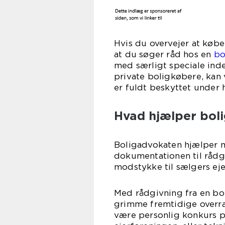
Hvis du overvejer at købe
at du søger råd hos en
bo
med særligt speciale ind
private boligkøbere, kan v
er fuldt beskyttet under 
Hvad hjælper bol
Boligadvokaten hjælper m
dokumentationen til rådg
modstykke til sælgers 
Med rådgivning fra en bo
grimme fremtidige overra
være personlig konkurs på