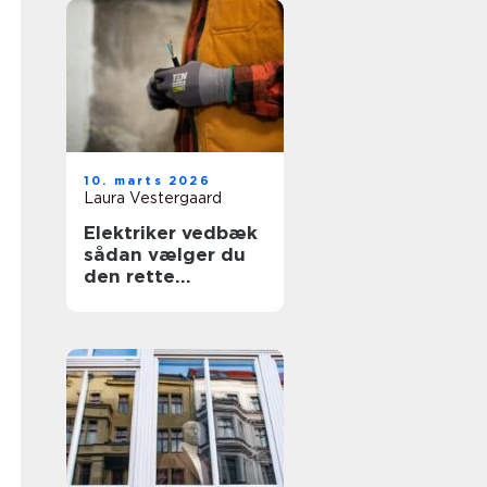
10. marts 2026
Laura Vestergaard
Elektriker vedbæk
sådan vælger du
den rette
fagmand