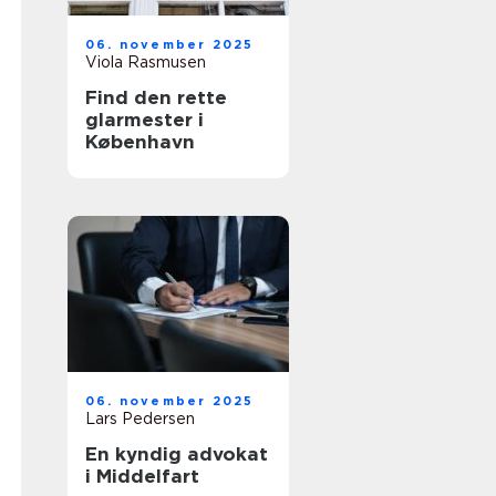
06. november 2025
Viola Rasmusen
Find den rette
glarmester i
København
06. november 2025
Lars Pedersen
En kyndig advokat
i Middelfart