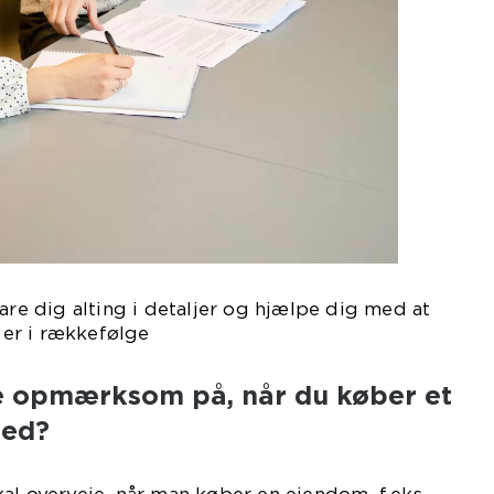
are dig alting i detaljer og hjælpe dig med at
t er i rækkefølge
e opmærksom på, når du køber et
hed?