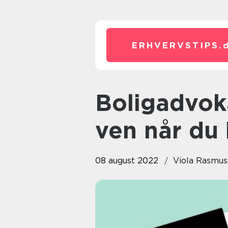
ERHVERVSTIPS.
Boligadvokaten – din bedste
ven når du 
08 august 2022
Viola Rasmu