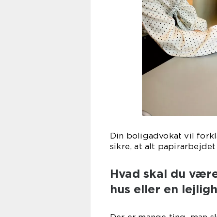
Din boligadvokat vil forkl
sikre, at alt papirarbejde
Hvad skal du vær
hus eller en lejlig