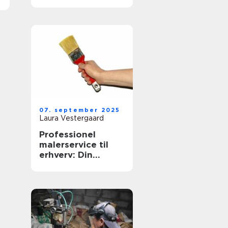
07. september 2025
Laura Vestergaard
Professionel
malerservice til
erhverv: Din
virksomheds
æstetiske partner