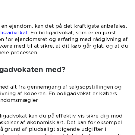
 en ejendom, kan det på det kraftigste anbefales,
ligadvokat
. En boligadvokat, som er en jurist
en for ejendomsret og erfaring med rådgivning af
ære med til at sikre, at dit køb går glat, og at du
hele processen.
igadvokaten med?
ed alt fra gennemgang af salgsopstillingen og
ivning af køberen. En boligadvokat er købers
ejendomsmægler
ligadvokat kan du på effektiv vis sikre dig mod
skelser af økonomisk art. Det kan for eksempel
 grund af pludseligt stigende udgifter i