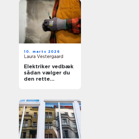
10. marts 2026
Laura Vestergaard
Elektriker vedbæk
sådan vælger du
den rette
fagmand