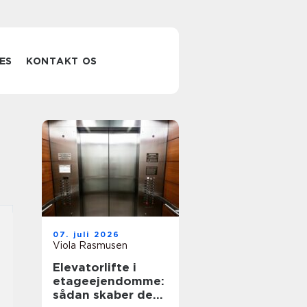
ES
KONTAKT OS
07. juli 2026
Viola Rasmusen
Elevatorlifte i
etageejendomme:
sådan skaber de