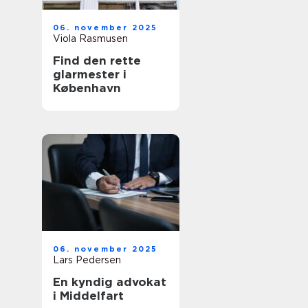
06. november 2025
Viola Rasmusen
Find den rette
glarmester i
København
06. november 2025
Lars Pedersen
En kyndig advokat
i Middelfart