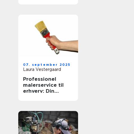
07. september 2025
Laura Vestergaard
Professionel
malerservice til
erhverv: Din
virksomheds
æstetiske partner