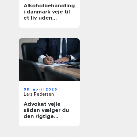
Alkoholbehandling
i danmark veje til
et liv uden
afhængighed
08. april 2026
Lars Pedersen
Advokat vejle
sådan vælger du
den rigtige
familieretsadvoka
t