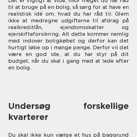
Det er vigtigt at vide, hvor meget du har råd
til at bruge på en bolig, så sørg for at have en
realistisk idé om, hvad du har råd til. Glem
ikke at medregne udgifterne til afdrag på
realkreditlån, ejendomsskatter og
ejerskifteforsikring. Alt dette kommer nemlig
med indover boligkøbet og derfor kan det
hurtigt løbe op i mange penge. Derfor vil det
være en god ide, at du har styr på dit
budget, når du skal i gang med at lede efter
en bolig.
Undersøg forskellige
kvarterer
Du skal ikke kun vælge et hus på baggrund