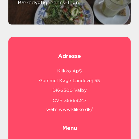
Bæredygtighedens Tegn
Adresse
web:
www.klikko.dk/
Menu