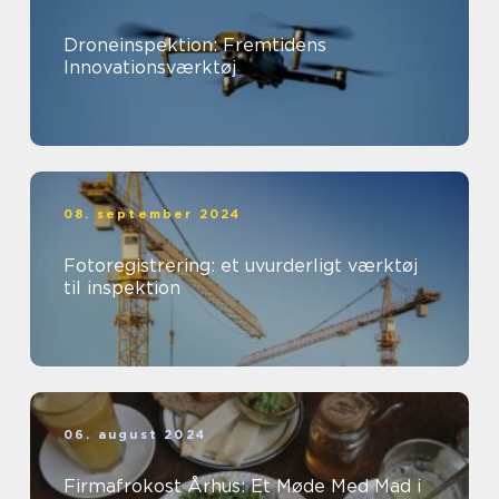
Droneinspektion: Fremtidens
Innovationsværktøj
08. september 2024
Fotoregistrering: et uvurderligt værktøj
til inspektion
06. august 2024
Firmafrokost Århus: Et Møde Med Mad i