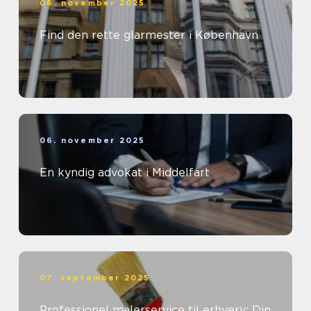
06. november 2025
Find den rette glarmester i København
06. november 2025
En kyndig advokat i Middelfart
07. september 2025
Professionel malerservice til erhverv: Din