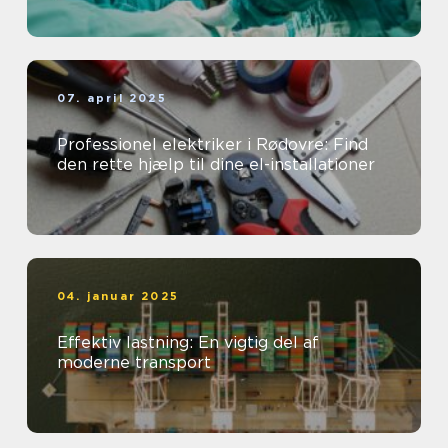
07. april 2025
Professionel elektriker i Rødovre: Find
den rette hjælp til dine el-installationer
04. januar 2025
Effektiv lastning: En vigtig del af
moderne transport