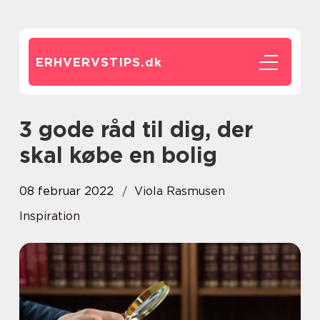
ERHVERVSTIPS.
dk
3 gode råd til dig, der
skal købe en bolig
08 februar 2022
Viola Rasmusen
Inspiration