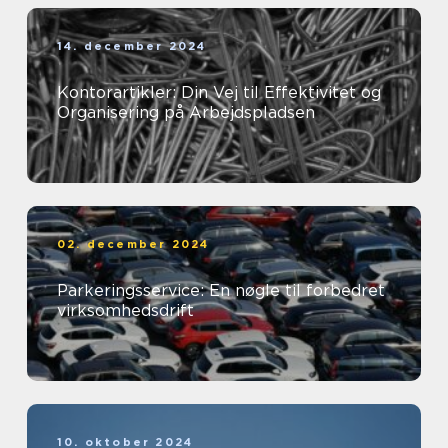
14. december 2024
Kontorartikler: Din Vej til Effektivitet og
Organisering på Arbejdspladsen
02. december 2024
Parkeringsservice: En nøgle til forbedret
virksomhedsdrift
10. oktober 2024