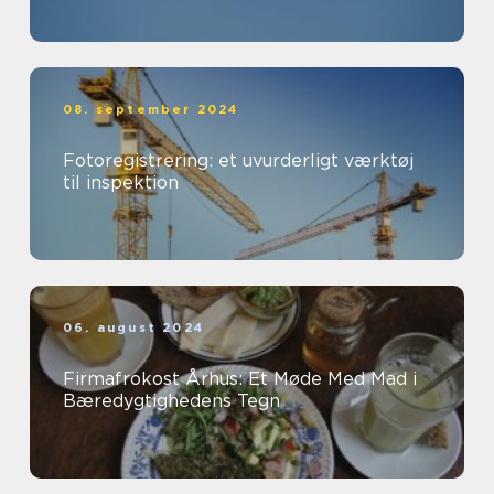
08. september 2024
Fotoregistrering: et uvurderligt værktøj
til inspektion
06. august 2024
Firmafrokost Århus: Et Møde Med Mad i
Bæredygtighedens Tegn