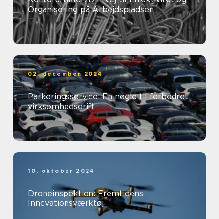
Organisering på Arbejdspladsen
02. december 2024
Parkeringsservice: En nøgle til forbedret
virksomhedsdrift
10. oktober 2024
Droneinspektion: Fremtidens
Innovationsværktøj