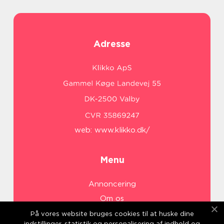
Adresse
web:
www.klikko.dk/
Menu
Annoncering
Om os
Cookies
På vores website bruges cookies til at huske dine
indstillinger, statistik og personalisering af indhold og