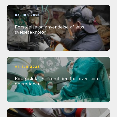
04. juli 2025
Forståelse og anvendelse af wps i
svejseteknologi
01. juli 2025
Kirurgisk laser: fremtiden for præcision i
operationer