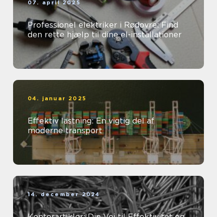
07. april 2025
Professionel elektriker i Rødovre: Find
den rette hjælp til dine el-installationer
04. januar 2025
Effektiv lastning: En vigtig del af
moderne transport
14. december 2024
Kontorartikler: Din Vej til Effektivitet og