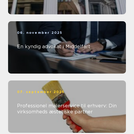
06. november 2025
En kyndig advokat i Middelfart
07. september 2025
Professionel malerservice til erhverv: Din
virksomheds æstetiske partner