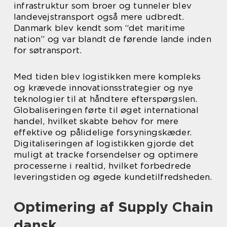
infrastruktur som broer og tunneler blev
landevejstransport også mere udbredt.
Danmark blev kendt som “det maritime
nation” og var blandt de førende lande inden
for søtransport.
Med tiden blev logistikken mere kompleks
og krævede innovationsstrategier og nye
teknologier til at håndtere efterspørgslen.
Globaliseringen førte til øget international
handel, hvilket skabte behov for mere
effektive og pålidelige forsyningskæder.
Digitaliseringen af logistikken gjorde det
muligt at tracke forsendelser og optimere
processerne i realtid, hvilket forbedrede
leveringstiden og øgede kundetilfredsheden.
Optimering af Supply Chain
dansk