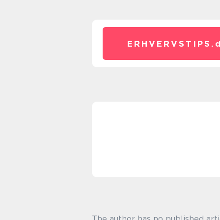
ERHVERVSTIPS.
The author has no published arti