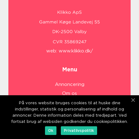
web:
www.klikko.dk/
Menu
Annoncering
Om os
Cookies
På vores website bruges cookies til at huske dine
indstillinger, statistik og personalisering af indhold og
Kontakt os
annoncer. Denne information deles med tredjepart. Ved
Sitemap
fortsat brug af websiden godkender du cookiepolitikken.
Ok
Privatlivspolitik