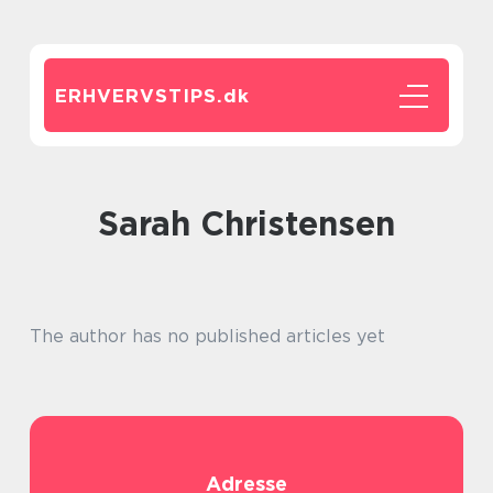
ERHVERVSTIPS.
dk
Sarah Christensen
The author has no published articles yet
Adresse