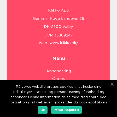
web:
www.klikko.dk/
Menu
Annoncering
Om os
Cookies
På vores website bruges cookies til at huske dine
indstillinger, statistik og personalisering af indhold og
Kontakt os
annoncer. Denne information deles med tredjepart. Ved
Sitemap
fortsat brug af websiden godkender du cookiepolitikken.
Ok
Privatlivspolitik