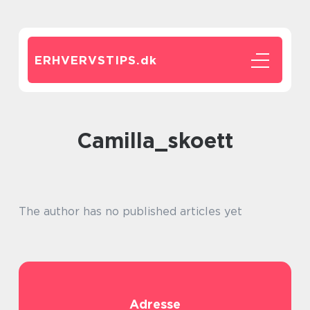
ERHVERVSTIPS.
dk
camilla_skoett
The author has no published articles yet
Adresse